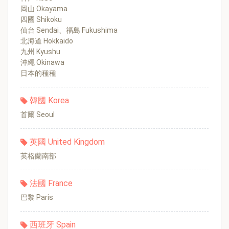
岡山 Okayama
四國 Shikoku
仙台 Sendai、福島 Fukushima
北海道 Hokkaido
九州 Kyushu
沖繩 Okinawa
日本的種種
韓國 Korea
首爾 Seoul
英國 United Kingdom
英格蘭南部
法國 France
巴黎 Paris
西班牙 Spain