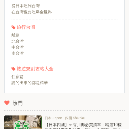
從日本吃到台灣
在台灣也要吃爆全世界
旅行台灣
離島
北台灣
中台灣
南台灣
旅遊規劃攻略大全
住宿篇
說的出來的都是精華
熱門
日本 Japan
四國 Shikoku
【日本四國】☞香川縣必買清單：精選10樣