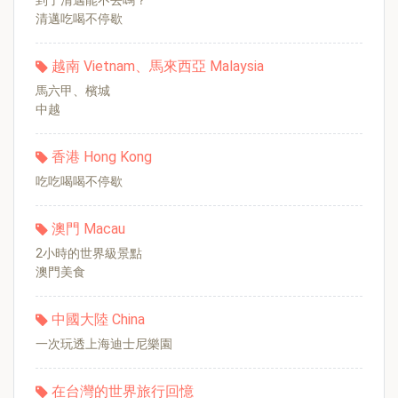
到了清邁能不去嗎？
清邁吃喝不停歇
越南 Vietnam、馬來西亞 Malaysia
馬六甲、檳城
中越
香港 Hong Kong
吃吃喝喝不停歇
澳門 Macau
2小時的世界級景點
澳門美食
中國大陸 China
一次玩透上海迪士尼樂園
在台灣的世界旅行回憶