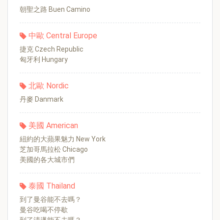
朝聖之路 Buen Camino
中歐 Central Europe
捷克 Czech Republic
匈牙利 Hungary
北歐 Nordic
丹麥 Danmark
美國 American
紐約的大蘋果魅力 New York
芝加哥馬拉松 Chicago
美國的各大城市們
泰國 Thailand
到了曼谷能不去嗎？
曼谷吃喝不停歇