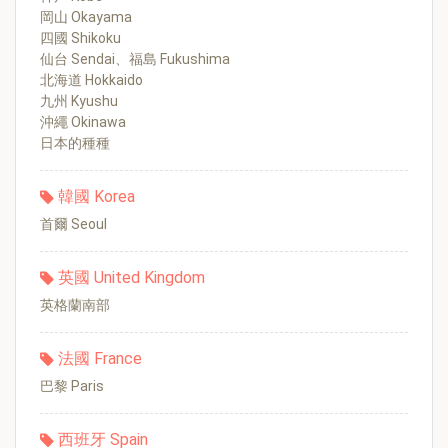
岡山 Okayama
四國 Shikoku
仙台 Sendai、福島 Fukushima
北海道 Hokkaido
九州 Kyushu
沖繩 Okinawa
日本的種種
韓國 Korea
首爾 Seoul
英國 United Kingdom
英格蘭南部
法國 France
巴黎 Paris
西班牙 Spain