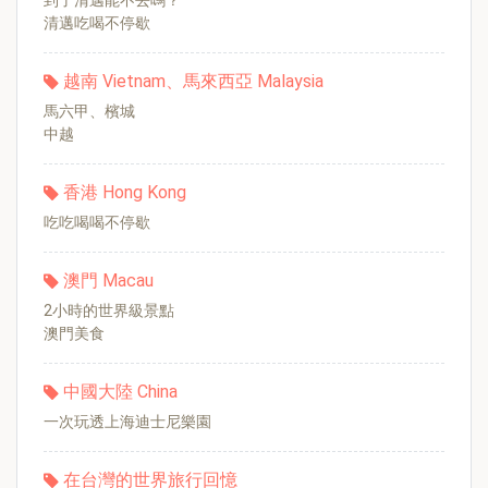
到了清邁能不去嗎？
清邁吃喝不停歇
越南 Vietnam、馬來西亞 Malaysia
馬六甲、檳城
中越
香港 Hong Kong
吃吃喝喝不停歇
澳門 Macau
2小時的世界級景點
澳門美食
中國大陸 China
一次玩透上海迪士尼樂園
在台灣的世界旅行回憶