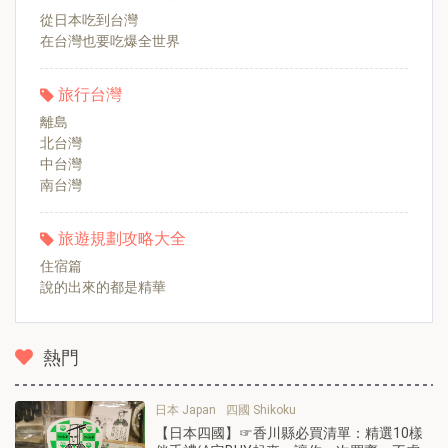
從日本吃到台灣
在台灣也要吃爆全世界
旅行台灣
離島
北台灣
中台灣
南台灣
旅遊規劃攻略大全
住宿篇
說的出來的都是精華
熱門
日本 Japan
四國 Shikoku
【日本四國】☞香川縣必買清單：精選10樣