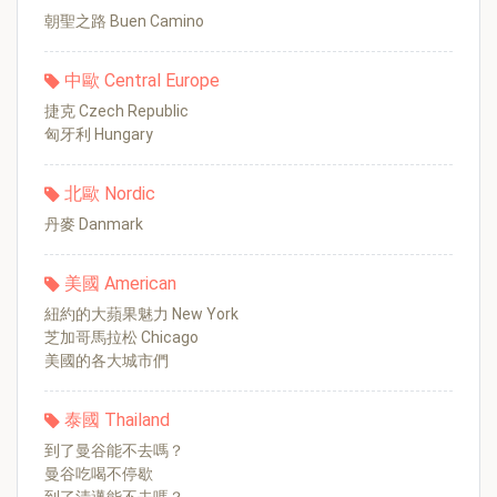
朝聖之路 Buen Camino
中歐 Central Europe
捷克 Czech Republic
匈牙利 Hungary
北歐 Nordic
丹麥 Danmark
美國 American
紐約的大蘋果魅力 New York
芝加哥馬拉松 Chicago
美國的各大城市們
泰國 Thailand
到了曼谷能不去嗎？
曼谷吃喝不停歇