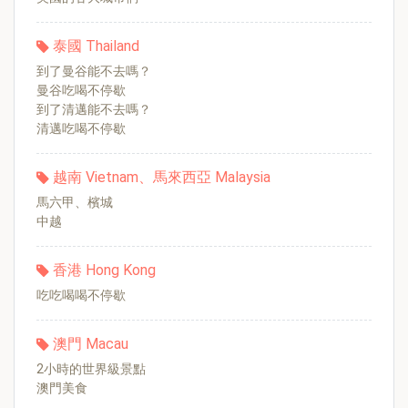
泰國 Thailand
到了曼谷能不去嗎？
曼谷吃喝不停歇
到了清邁能不去嗎？
清邁吃喝不停歇
越南 Vietnam、馬來西亞 Malaysia
馬六甲、檳城
中越
香港 Hong Kong
吃吃喝喝不停歇
澳門 Macau
2小時的世界級景點
澳門美食