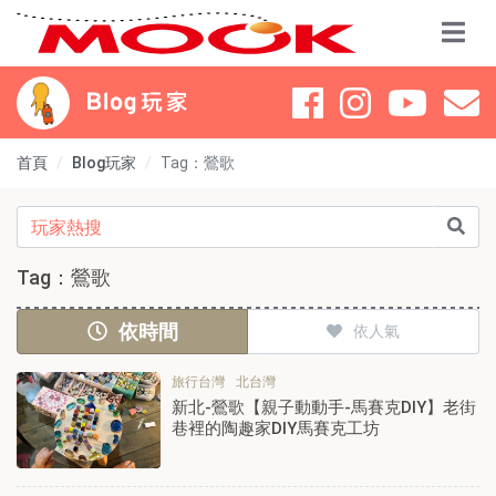
首頁
Blog玩家
Tag：鶯歌
Tag：鶯歌
依時間
依人氣
旅行台灣
北台灣
新北-鶯歌【親子動動手-馬賽克DIY】老街
巷裡的陶趣家DIY馬賽克工坊