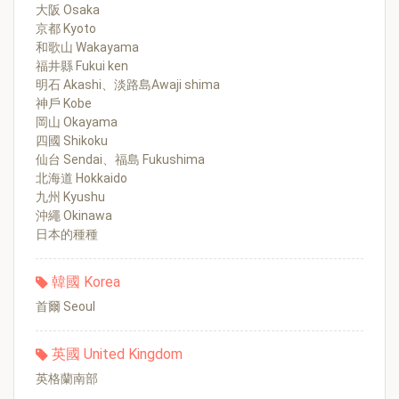
大阪 Osaka
京都 Kyoto
和歌山 Wakayama
福井縣 Fukui ken
明石 Akashi、淡路島Awaji shima
神戶 Kobe
岡山 Okayama
四國 Shikoku
仙台 Sendai、福島 Fukushima
北海道 Hokkaido
九州 Kyushu
沖繩 Okinawa
日本的種種
韓國 Korea
首爾 Seoul
英國 United Kingdom
英格蘭南部