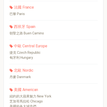
法國 France
巴黎 Paris
西班牙 Spain
朝聖之路 Buen Camino
中歐 Central Europe
捷克 Czech Republic
匈牙利 Hungary
北歐 Nordic
丹麥 Danmark
美國 American
紐約的大蘋果魅力 New York
芝加哥馬拉松 Chicago
美國的各大城市們