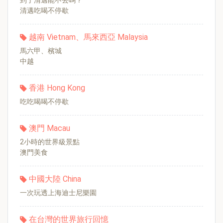
到了清邁能不去嗎？
清邁吃喝不停歇
越南 Vietnam、馬來西亞 Malaysia
馬六甲、檳城
中越
香港 Hong Kong
吃吃喝喝不停歇
澳門 Macau
2小時的世界級景點
澳門美食
中國大陸 China
一次玩透上海迪士尼樂園
在台灣的世界旅行回憶