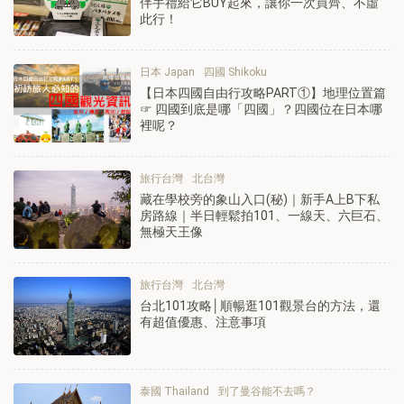
伴手禮給它BUY起來，讓你一次買齊、不虛
此行！
日本 Japan
四國 Shikoku
【日本四國自由行攻略PART①】地理位置篇
☞ 四國到底是哪「四國」？四國位在日本哪
裡呢？
旅行台灣
北台灣
藏在學校旁的象山入口(秘)｜新手A上B下私
房路線｜半日輕鬆拍101、一線天、六巨石、
無極天王像
旅行台灣
北台灣
台北101攻略│順暢逛101觀景台的方法，還
有超值優惠、注意事項
泰國 Thailand
到了曼谷能不去嗎？