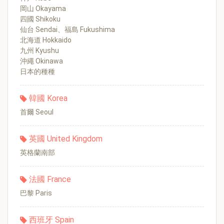
岡山 Okayama
四國 Shikoku
仙台 Sendai、福島 Fukushima
北海道 Hokkaido
九州 Kyushu
沖繩 Okinawa
日本的種種
韓國 Korea
首爾 Seoul
英國 United Kingdom
英格蘭南部
法國 France
巴黎 Paris
西班牙 Spain