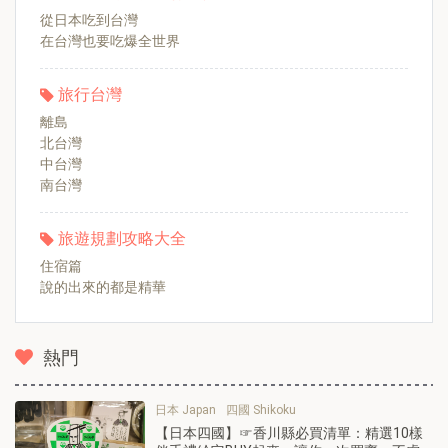
從日本吃到台灣
在台灣也要吃爆全世界
旅行台灣
離島
北台灣
中台灣
南台灣
旅遊規劃攻略大全
住宿篇
說的出來的都是精華
熱門
日本 Japan
四國 Shikoku
【日本四國】☞香川縣必買清單：精選10樣