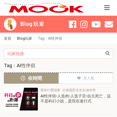
首頁
Blog玩家
Tag：AI性伴侶
Tag：AI性伴侶
依時間
依人氣
愛旅行∣愛讀書
社會議題∣文史∣社會科學
AI性伴侶•人造肉•人造子宮•自主死亡，這
不是科幻小說，是現在進行式