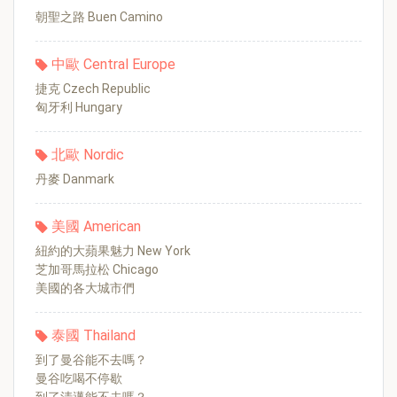
朝聖之路 Buen Camino
中歐 Central Europe
捷克 Czech Republic
匈牙利 Hungary
北歐 Nordic
丹麥 Danmark
美國 American
紐約的大蘋果魅力 New York
芝加哥馬拉松 Chicago
美國的各大城市們
泰國 Thailand
到了曼谷能不去嗎？
曼谷吃喝不停歇