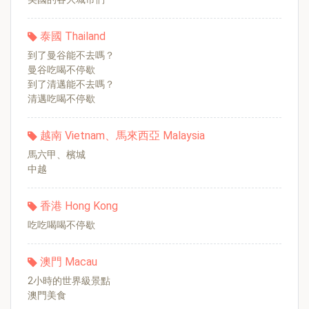
泰國 Thailand
到了曼谷能不去嗎？
曼谷吃喝不停歇
到了清邁能不去嗎？
清邁吃喝不停歇
越南 Vietnam、馬來西亞 Malaysia
馬六甲、檳城
中越
香港 Hong Kong
吃吃喝喝不停歇
澳門 Macau
2小時的世界級景點
澳門美食