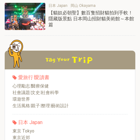
日本 Japan
岡山 Okayama
【貓奴必朝聖】數百隻招財貓拍到手軟！
隱藏版景點 日本岡山招財貓美術館～本館
篇
愛旅行∣愛讀書
心理勵志∣醫療保健
社會議題∣文史∣社會科學
環遊世界
生活風格∣親子∣整理∣藝術設計
日本 Japan
東京 Tokyo
東京近郊