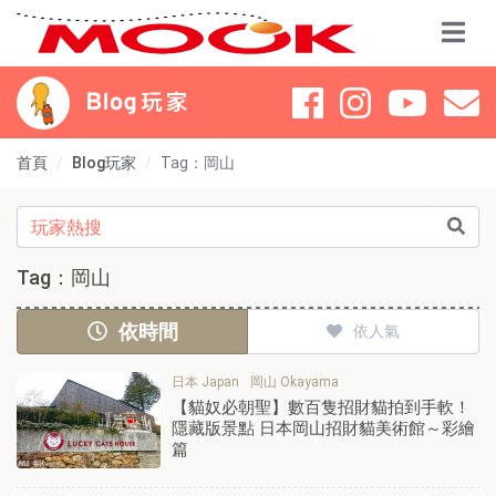
首頁
Blog玩家
Tag：岡山
Tag：岡山
依時間
依人氣
日本 Japan
岡山 Okayama
【貓奴必朝聖】數百隻招財貓拍到手軟！
隱藏版景點 日本岡山招財貓美術館～彩繪
篇