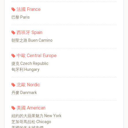
法國 France
巴黎 Paris
西班牙 Spain
朝聖之路 Buen Camino
中歐 Central Europe
捷克 Czech Republic
匈牙利 Hungary
北歐 Nordic
丹麥 Danmark
美國 American
紐約的大蘋果魅力 New York
芝加哥馬拉松 Chicago
美國的各大城市們