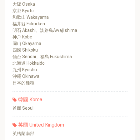
大阪 Osaka
京都 Kyoto
和歌山 Wakayama
福井縣 Fukui ken
明石 Akashi、淡路島Awaji shima
神戶 Kobe
岡山 Okayama
四國 Shikoku
仙台 Sendai、福島 Fukushima
北海道 Hokkaido
九州 Kyushu
沖繩 Okinawa
日本的種種
韓國 Korea
首爾 Seoul
英國 United Kingdom
英格蘭南部