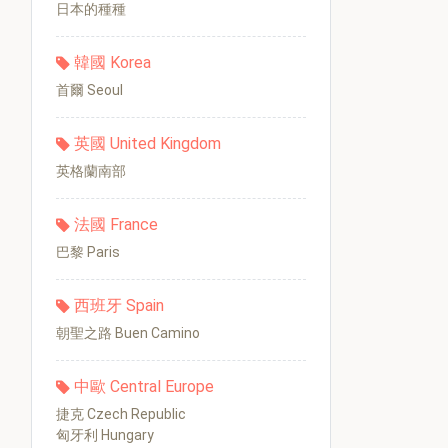
日本的種種
韓國 Korea
首爾 Seoul
英國 United Kingdom
英格蘭南部
法國 France
巴黎 Paris
西班牙 Spain
朝聖之路 Buen Camino
中歐 Central Europe
捷克 Czech Republic
匈牙利 Hungary