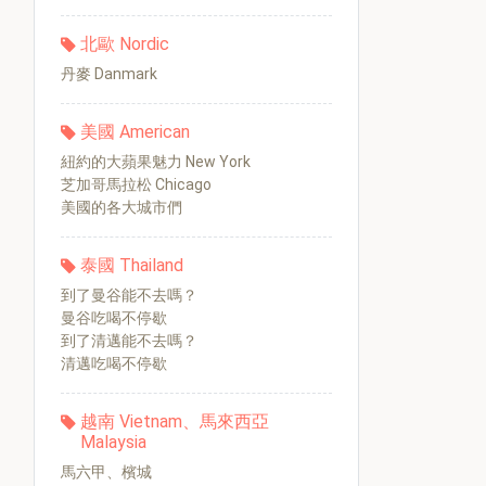
北歐 Nordic
丹麥 Danmark
美國 American
紐約的大蘋果魅力 New York
芝加哥馬拉松 Chicago
美國的各大城市們
泰國 Thailand
到了曼谷能不去嗎？
曼谷吃喝不停歇
到了清邁能不去嗎？
清邁吃喝不停歇
越南 Vietnam、馬來西亞
Malaysia
馬六甲、檳城