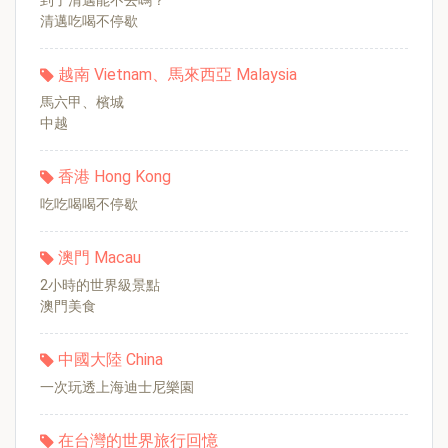
到了清邁能不去嗎？
清邁吃喝不停歇
越南 Vietnam、馬來西亞 Malaysia
馬六甲、檳城
中越
香港 Hong Kong
吃吃喝喝不停歇
澳門 Macau
2小時的世界級景點
澳門美食
中國大陸 China
一次玩透上海迪士尼樂園
在台灣的世界旅行回憶