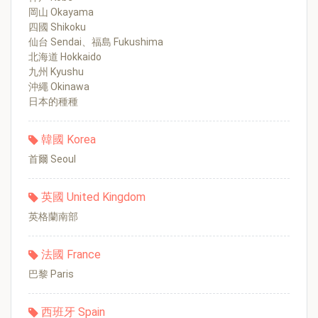
岡山 Okayama
四國 Shikoku
仙台 Sendai、福島 Fukushima
北海道 Hokkaido
九州 Kyushu
沖繩 Okinawa
日本的種種
韓國 Korea
首爾 Seoul
英國 United Kingdom
英格蘭南部
法國 France
巴黎 Paris
西班牙 Spain