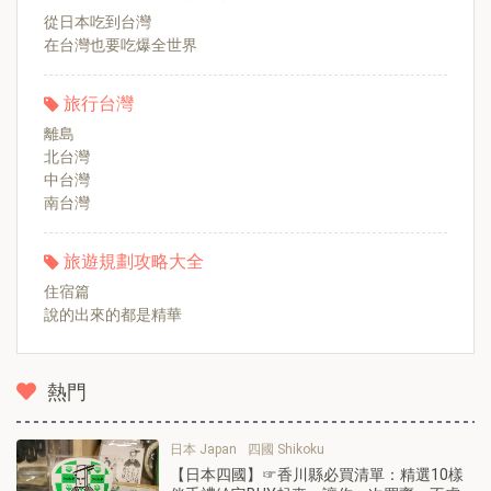
從日本吃到台灣
在台灣也要吃爆全世界
旅行台灣
離島
北台灣
中台灣
南台灣
旅遊規劃攻略大全
住宿篇
說的出來的都是精華
熱門
日本 Japan
四國 Shikoku
【日本四國】☞香川縣必買清單：精選10樣