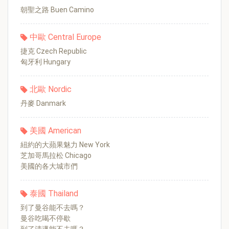
朝聖之路 Buen Camino
中歐 Central Europe
捷克 Czech Republic
匈牙利 Hungary
北歐 Nordic
丹麥 Danmark
美國 American
紐約的大蘋果魅力 New York
芝加哥馬拉松 Chicago
美國的各大城市們
泰國 Thailand
到了曼谷能不去嗎？
曼谷吃喝不停歇