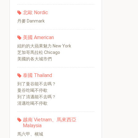
北歐 Nordic
丹麥 Danmark
美國 American
紐約的大蘋果魅力 New York
芝加哥馬拉松 Chicago
美國的各大城市們
泰國 Thailand
到了曼谷能不去嗎？
曼谷吃喝不停歇
到了清邁能不去嗎？
清邁吃喝不停歇
越南 Vietnam、馬來西亞
Malaysia
馬六甲、檳城