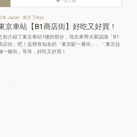
依人氣
日本 Japan
東京 Tokyo
東京車站【B1商店街】好吃又好買！
之前介紹了東京車站1樓的部分，現在來帶大家認識「B1
商店街」吧！這裡有知名的「東京駅一番街」、「東京拉
麵一條街」等等，好吃又好買！