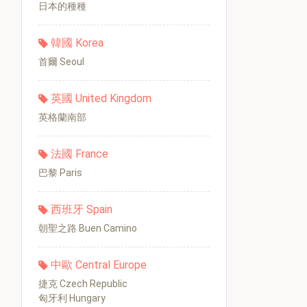
日本的種種
韓國 Korea
首爾 Seoul
英國 United Kingdom
英格蘭南部
法國 France
巴黎 Paris
西班牙 Spain
朝聖之路 Buen Camino
中歐 Central Europe
捷克 Czech Republic
匈牙利 Hungary