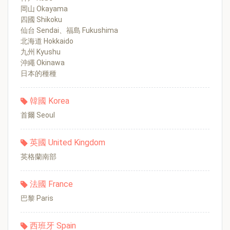
岡山 Okayama
四國 Shikoku
仙台 Sendai、福島 Fukushima
北海道 Hokkaido
九州 Kyushu
沖繩 Okinawa
日本的種種
韓國 Korea
首爾 Seoul
英國 United Kingdom
英格蘭南部
法國 France
巴黎 Paris
西班牙 Spain