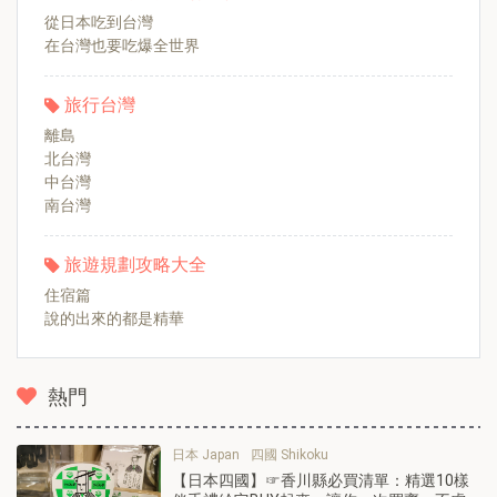
從日本吃到台灣
在台灣也要吃爆全世界
旅行台灣
離島
北台灣
中台灣
南台灣
旅遊規劃攻略大全
住宿篇
說的出來的都是精華
熱門
日本 Japan
四國 Shikoku
【日本四國】☞香川縣必買清單：精選10樣