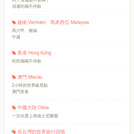
到了清邁能不去嗎？
清邁吃喝不停歇
越南 Vietnam、馬來西亞 Malaysia
馬六甲、檳城
中越
香港 Hong Kong
吃吃喝喝不停歇
澳門 Macau
2小時的世界級景點
澳門美食
中國大陸 China
一次玩透上海迪士尼樂園
在台灣的世界旅行回憶