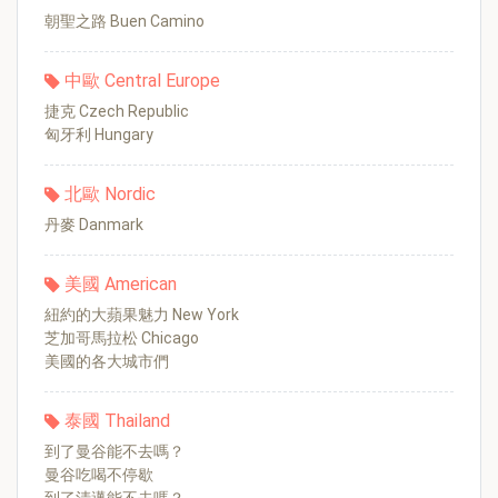
朝聖之路 Buen Camino
中歐 Central Europe
捷克 Czech Republic
匈牙利 Hungary
北歐 Nordic
丹麥 Danmark
美國 American
紐約的大蘋果魅力 New York
芝加哥馬拉松 Chicago
美國的各大城市們
泰國 Thailand
到了曼谷能不去嗎？
曼谷吃喝不停歇