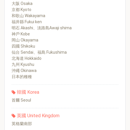
大阪 Osaka
京都 Kyoto
和歌山 Wakayama
福井縣 Fukui ken
明石 Akashi、淡路島Awaji shima
神戶 Kobe
岡山 Okayama
四國 Shikoku
仙台 Sendai、福島 Fukushima
北海道 Hokkaido
九州 Kyushu
沖繩 Okinawa
日本的種種
韓國 Korea
首爾 Seoul
英國 United Kingdom
英格蘭南部