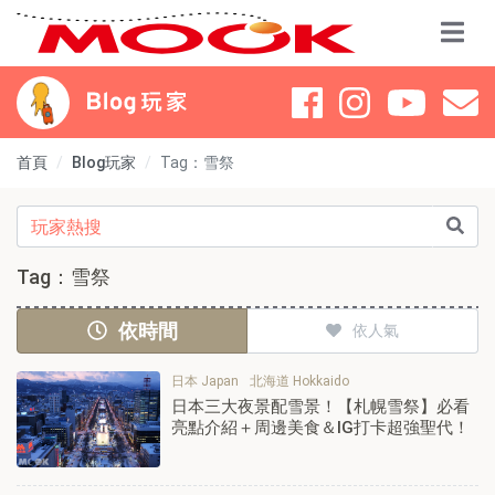
首頁
Blog玩家
Tag：雪祭
Tag：雪祭
依時間
依人氣
日本 Japan
北海道 Hokkaido
日本三大夜景配雪景！【札幌雪祭】必看
亮點介紹＋周邊美食＆IG打卡超強聖代！