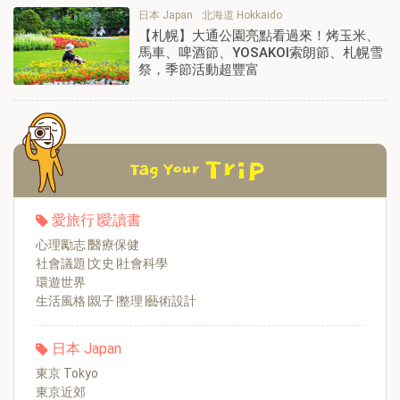
日本 Japan
北海道 Hokkaido
【札幌】大通公園亮點看過來！烤玉米、
馬車、啤酒節、YOSAKOI索朗節、札幌雪
祭，季節活動超豐富
愛旅行∣愛讀書
心理勵志∣醫療保健
社會議題∣文史∣社會科學
環遊世界
生活風格∣親子∣整理∣藝術設計
日本 Japan
東京 Tokyo
東京近郊