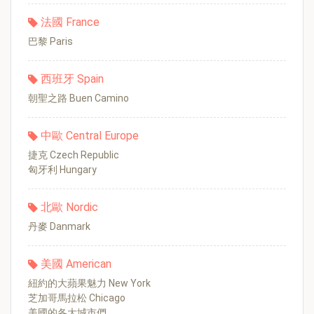
法國 France
巴黎 Paris
西班牙 Spain
朝聖之路 Buen Camino
中歐 Central Europe
捷克 Czech Republic
匈牙利 Hungary
北歐 Nordic
丹麥 Danmark
美國 American
紐約的大蘋果魅力 New York
芝加哥馬拉松 Chicago
美國的各大城市們