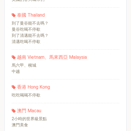
泰國 Thailand
到了曼谷能不去嗎？
曼谷吃喝不停歇
到了清邁能不去嗎？
清邁吃喝不停歇
越南 Vietnam、馬來西亞 Malaysia
馬六甲、檳城
中越
香港 Hong Kong
吃吃喝喝不停歇
澳門 Macau
2小時的世界級景點
澳門美食