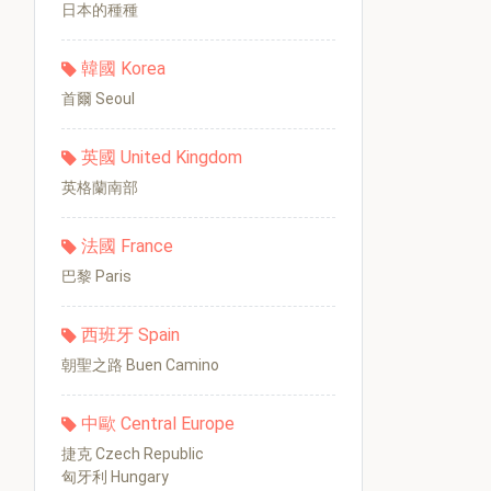
日本的種種
韓國 Korea
首爾 Seoul
英國 United Kingdom
英格蘭南部
法國 France
巴黎 Paris
西班牙 Spain
朝聖之路 Buen Camino
中歐 Central Europe
捷克 Czech Republic
匈牙利 Hungary