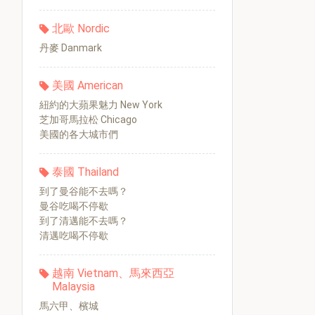
北歐 Nordic
丹麥 Danmark
美國 American
紐約的大蘋果魅力 New York
芝加哥馬拉松 Chicago
美國的各大城市們
泰國 Thailand
到了曼谷能不去嗎？
曼谷吃喝不停歇
到了清邁能不去嗎？
清邁吃喝不停歇
越南 Vietnam、馬來西亞
Malaysia
馬六甲、檳城