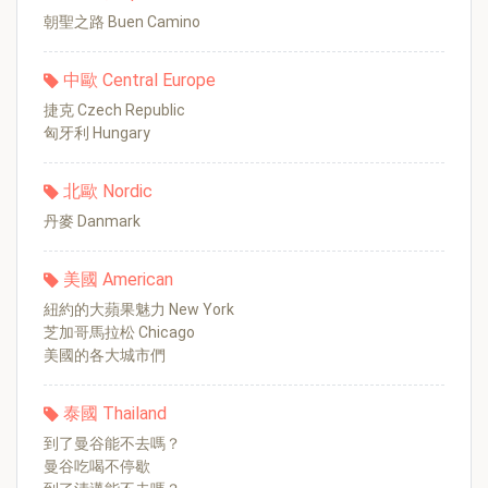
朝聖之路 Buen Camino
中歐 Central Europe
捷克 Czech Republic
匈牙利 Hungary
北歐 Nordic
丹麥 Danmark
美國 American
紐約的大蘋果魅力 New York
芝加哥馬拉松 Chicago
美國的各大城市們
泰國 Thailand
到了曼谷能不去嗎？
曼谷吃喝不停歇