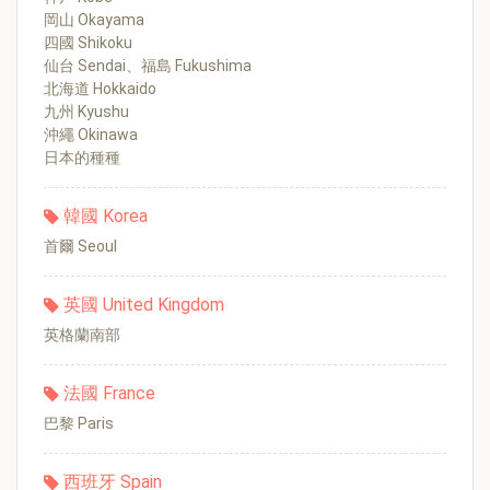
岡山 Okayama
四國 Shikoku
仙台 Sendai、福島 Fukushima
北海道 Hokkaido
九州 Kyushu
沖繩 Okinawa
日本的種種
韓國 Korea
首爾 Seoul
英國 United Kingdom
英格蘭南部
法國 France
巴黎 Paris
西班牙 Spain