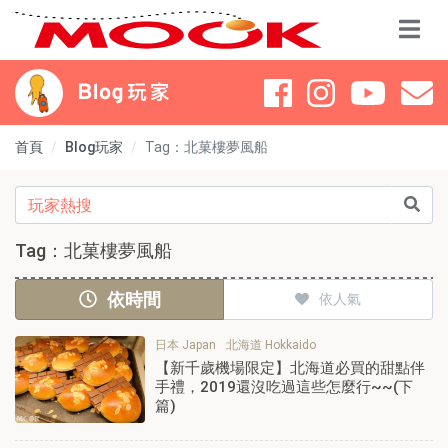
首頁
Blog玩家
Tag：北菓樓夢風船
Tag：北菓樓夢風船
依時間
依人氣
日本 Japan
北海道 Hokkaido
【新千歲機場限定】北海道必買的甜點伴
手禮，2019還沒吃過這些怎麼行~~(下
篇)