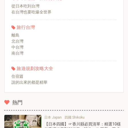
從日本吃到台灣
在台灣也要吃爆全世界
旅行台灣
離島
北台灣
中台灣
南台灣
旅遊規劃攻略大全
住宿篇
說的出來的都是精華
熱門
日本 Japan
四國 Shikoku
【日本四國】☞香川縣必買清單：精選10樣