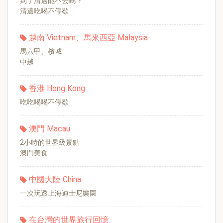
到了清邁能不去嗎？
清邁吃喝不停歇
越南 Vietnam、馬來西亞 Malaysia
馬六甲、檳城
中越
香港 Hong Kong
吃吃喝喝不停歇
澳門 Macau
2小時的世界級景點
澳門美食
中國大陸 China
一次玩透上海迪士尼樂園
在台灣的世界旅行回憶