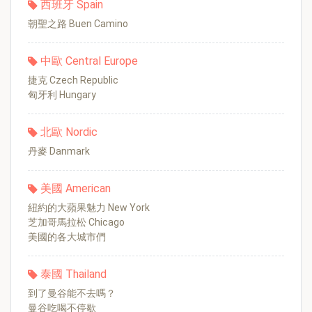
西班牙 Spain
朝聖之路 Buen Camino
中歐 Central Europe
捷克 Czech Republic
匈牙利 Hungary
北歐 Nordic
丹麥 Danmark
美國 American
紐約的大蘋果魅力 New York
芝加哥馬拉松 Chicago
美國的各大城市們
泰國 Thailand
到了曼谷能不去嗎？
曼谷吃喝不停歇