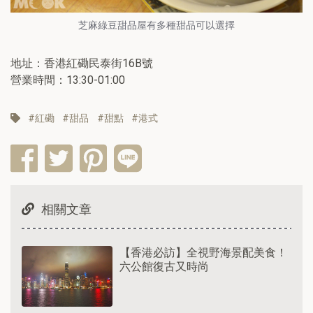
芝麻綠豆甜品屋有多種甜品可以選擇
地址：香港紅磡民泰街16B號
營業時間：13:30-01:00
紅磡
甜品
甜點
港式
相關文章
【香港必訪】全視野海景配美食！
六公館復古又時尚