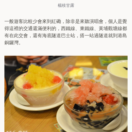
楊枝甘露
一般遊客比較少會來到紅磡，除非是來聽演唱會，個人是覺
得這裡的交通還滿便利的，西鐵線、東鐵線、黃埔觀塘線都
有在此交會，還有海底隧道巴士站，搭一站過隧道就到港島
銅鑼灣。