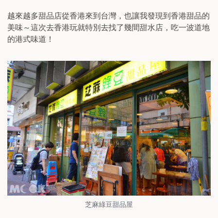
越來越多甜品店從香港來到台灣，也讓我發現到香港甜品的
美味～這次去香港玩就特別去找了幾間甜水店，吃一波道地
的港式味道！
芝麻綠豆甜品屋