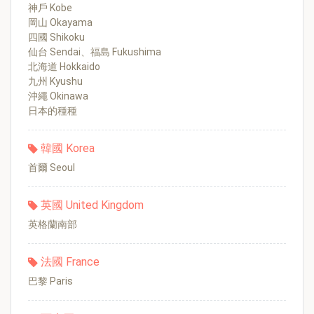
神戶 Kobe
岡山 Okayama
四國 Shikoku
仙台 Sendai、福島 Fukushima
北海道 Hokkaido
九州 Kyushu
沖繩 Okinawa
日本的種種
韓國 Korea
首爾 Seoul
英國 United Kingdom
英格蘭南部
法國 France
巴黎 Paris