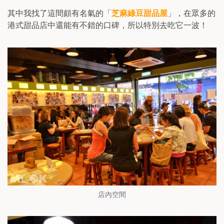
其中我找了這間頗有名氣的「
芝麻綠豆甜品屋
」，在眾多的
港式甜品店中還能有不錯的口碑，所以特別去吃它一波！
店內空間