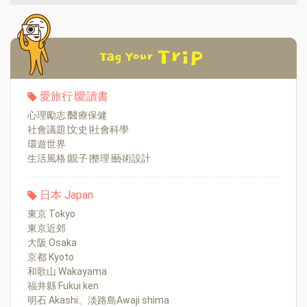
愛旅行∣愛讀書
心理勵志∣醫療保健
社會議題∣文史∣社會科學
環遊世界
生活風格∣親子∣整理∣藝術設計
日本 Japan
東京 Tokyo
東京近郊
大阪 Osaka
京都 Kyoto
和歌山 Wakayama
福井縣 Fukui ken
明石 Akashi、淡路島Awaji shima