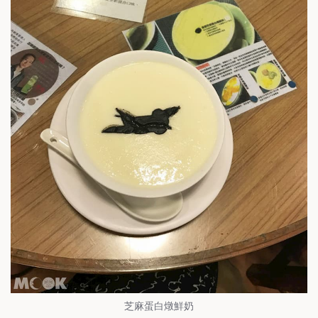
芝麻蛋白燉鮮奶