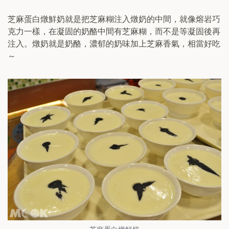
芝麻蛋白燉鮮奶就是把芝麻糊注入燉奶的中間，就像熔岩巧
克力一樣，在凝固的奶酪中間有芝麻糊，而不是等凝固後再
注入。燉奶就是奶酪，濃郁的奶味加上芝麻香氣，相當好吃
～