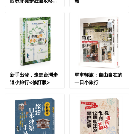
西班牙徒步壯遊攻略
霸
（修訂版）
新手出發，走進台灣步
單車輕旅：自由自在的
道小旅行<修訂版>
一日小旅行