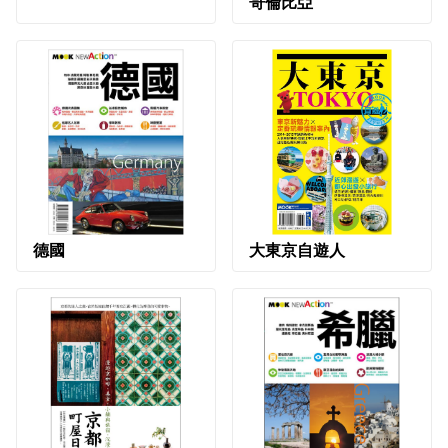
哥倫比亞
德國
大東京自遊人