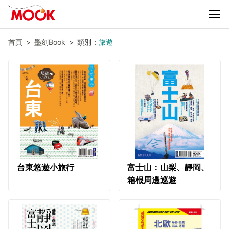
首頁
墨刻Book
類別：
旅遊
台東悠遊小旅行
富士山：山梨、靜岡、
箱根周邊巡遊