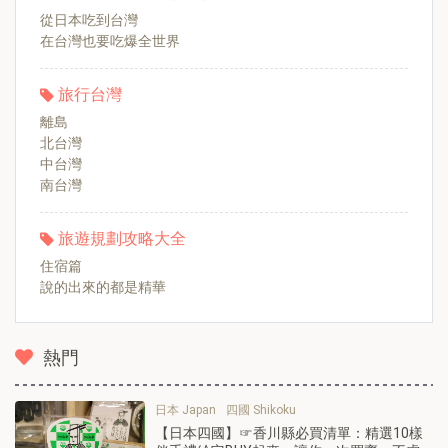
從日本吃到台灣
在台灣也要吃爆全世界
旅行台灣
離島
北台灣
中台灣
南台灣
旅遊規劃攻略大全
住宿篇
說的出來的都是精華
熱門
日本 Japan
四國 Shikoku
【日本四國】☞香川縣必買清單：精選10樣