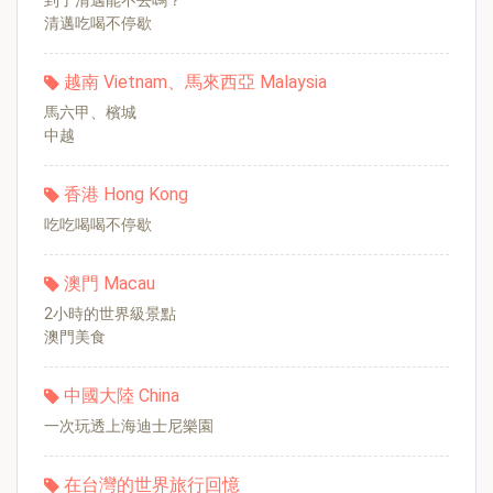
到了清邁能不去嗎？
清邁吃喝不停歇
越南 Vietnam、馬來西亞 Malaysia
馬六甲、檳城
中越
香港 Hong Kong
吃吃喝喝不停歇
澳門 Macau
2小時的世界級景點
澳門美食
中國大陸 China
一次玩透上海迪士尼樂園
在台灣的世界旅行回憶