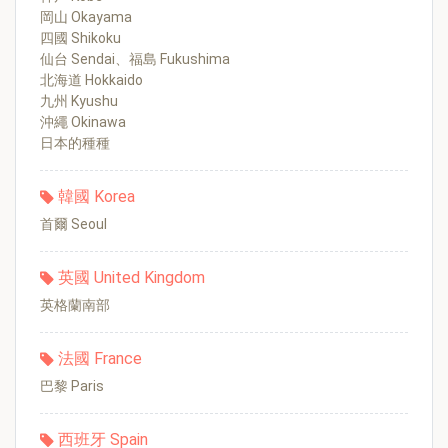
岡山 Okayama
四國 Shikoku
仙台 Sendai、福島 Fukushima
北海道 Hokkaido
九州 Kyushu
沖繩 Okinawa
日本的種種
韓國 Korea
首爾 Seoul
英國 United Kingdom
英格蘭南部
法國 France
巴黎 Paris
西班牙 Spain