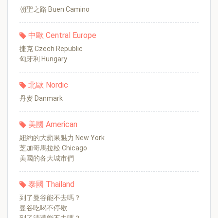
朝聖之路 Buen Camino
中歐 Central Europe
捷克 Czech Republic
匈牙利 Hungary
北歐 Nordic
丹麥 Danmark
美國 American
紐約的大蘋果魅力 New York
芝加哥馬拉松 Chicago
美國的各大城市們
泰國 Thailand
到了曼谷能不去嗎？
曼谷吃喝不停歇