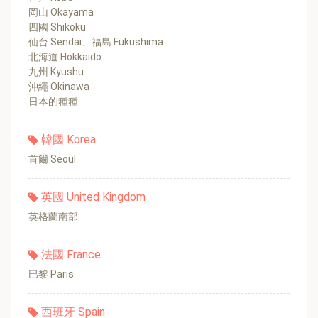
岡山 Okayama
四國 Shikoku
仙台 Sendai、福島 Fukushima
北海道 Hokkaido
九州 Kyushu
沖繩 Okinawa
日本的種種
韓國 Korea
首爾 Seoul
英國 United Kingdom
英格蘭南部
法國 France
巴黎 Paris
西班牙 Spain