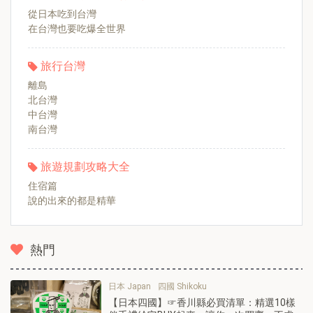
從日本吃到台灣
在台灣也要吃爆全世界
旅行台灣
離島
北台灣
中台灣
南台灣
旅遊規劃攻略大全
住宿篇
說的出來的都是精華
熱門
日本 Japan
四國 Shikoku
【日本四國】☞香川縣必買清單：精選10樣