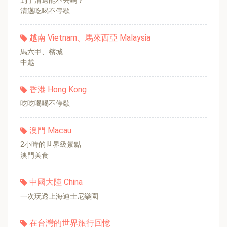
到了清邁能不去嗎？
清邁吃喝不停歇
越南 Vietnam、馬來西亞 Malaysia
馬六甲、檳城
中越
香港 Hong Kong
吃吃喝喝不停歇
澳門 Macau
2小時的世界級景點
澳門美食
中國大陸 China
一次玩透上海迪士尼樂園
在台灣的世界旅行回憶