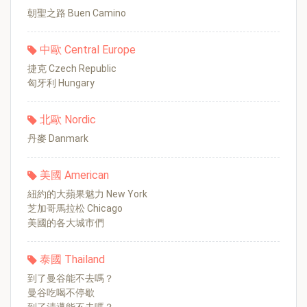
朝聖之路 Buen Camino
中歐 Central Europe
捷克 Czech Republic
匈牙利 Hungary
北歐 Nordic
丹麥 Danmark
美國 American
紐約的大蘋果魅力 New York
芝加哥馬拉松 Chicago
美國的各大城市們
泰國 Thailand
到了曼谷能不去嗎？
曼谷吃喝不停歇