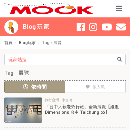
首頁
Blog玩家
Tag：展覽
Tag：展覽
依時間
依人氣
旅行台灣
中台灣
「台中大毅老爺行旅」全新展覽【維度
Dimensions 台中 Taichung ∞】