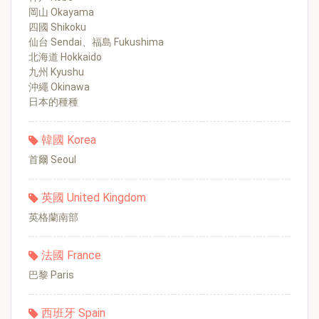
岡山 Okayama
四國 Shikoku
仙台 Sendai、福島 Fukushima
北海道 Hokkaido
九州 Kyushu
沖繩 Okinawa
日本的種種
韓國 Korea
首爾 Seoul
英國 United Kingdom
英格蘭南部
法國 France
巴黎 Paris
西班牙 Spain