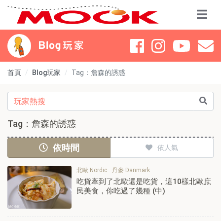
首頁
Blog玩家
Tag：詹森的誘惑
Tag：詹森的誘惑
依時間
依人氣
北歐 Nordic
丹麥 Danmark
吃貨牽到了北歐還是吃貨，這10樣北歐庶
民美食，你吃過了幾種 (中)