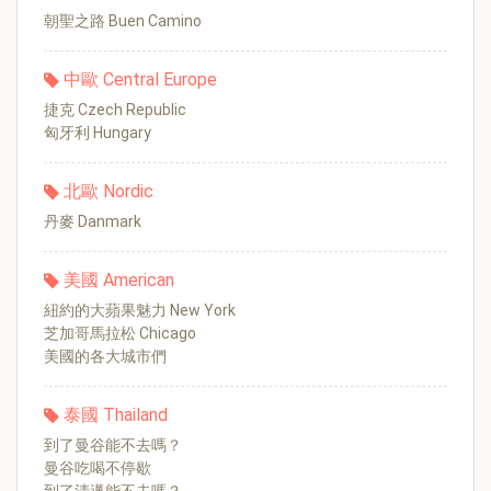
朝聖之路 Buen Camino
中歐 Central Europe
捷克 Czech Republic
匈牙利 Hungary
北歐 Nordic
丹麥 Danmark
美國 American
紐約的大蘋果魅力 New York
芝加哥馬拉松 Chicago
美國的各大城市們
泰國 Thailand
到了曼谷能不去嗎？
曼谷吃喝不停歇