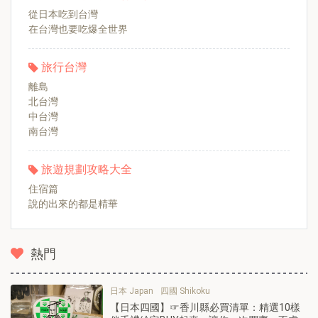
從日本吃到台灣
在台灣也要吃爆全世界
旅行台灣
離島
北台灣
中台灣
南台灣
旅遊規劃攻略大全
住宿篇
說的出來的都是精華
熱門
日本 Japan
四國 Shikoku
【日本四國】☞香川縣必買清單：精選10樣