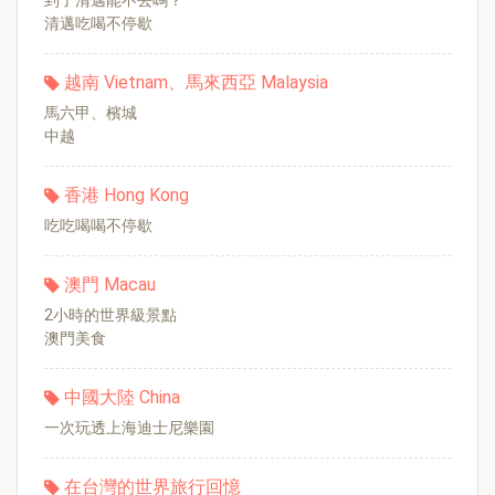
到了清邁能不去嗎？
清邁吃喝不停歇
越南 Vietnam、馬來西亞 Malaysia
馬六甲、檳城
中越
香港 Hong Kong
吃吃喝喝不停歇
澳門 Macau
2小時的世界級景點
澳門美食
中國大陸 China
一次玩透上海迪士尼樂園
在台灣的世界旅行回憶