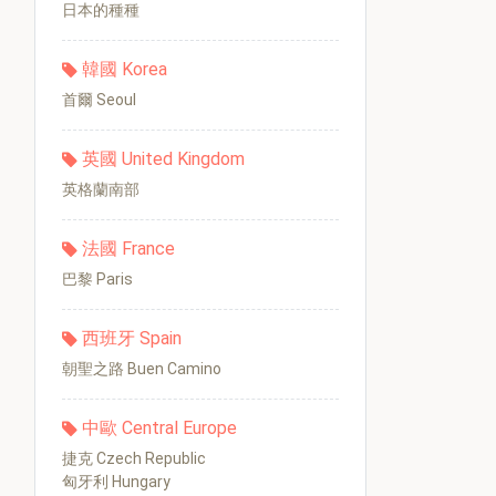
日本的種種
韓國 Korea
首爾 Seoul
英國 United Kingdom
英格蘭南部
法國 France
巴黎 Paris
西班牙 Spain
朝聖之路 Buen Camino
中歐 Central Europe
捷克 Czech Republic
匈牙利 Hungary