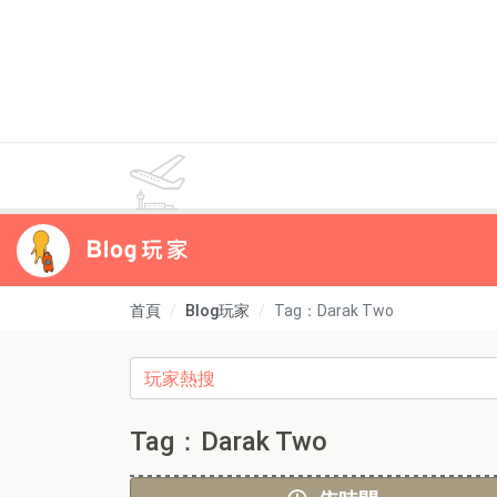
首頁
Blog玩家
Tag：Darak Two
Tag：Darak Two