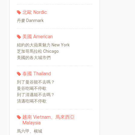
北歐 Nordic
丹麥 Danmark
美國 American
紐約的大蘋果魅力 New York
芝加哥馬拉松 Chicago
美國的各大城市們
泰國 Thailand
到了曼谷能不去嗎？
曼谷吃喝不停歇
到了清邁能不去嗎？
清邁吃喝不停歇
越南 Vietnam、馬來西亞
Malaysia
馬六甲、檳城