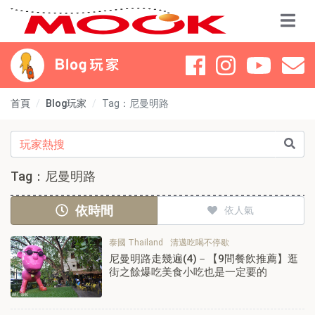
首頁
Blog玩家
Tag：尼曼明路
Tag：尼曼明路
依時間
依人氣
泰國 Thailand
清邁吃喝不停歇
尼曼明路走幾遍(4)－【9間餐飲推薦】逛
街之餘爆吃美食小吃也是一定要的