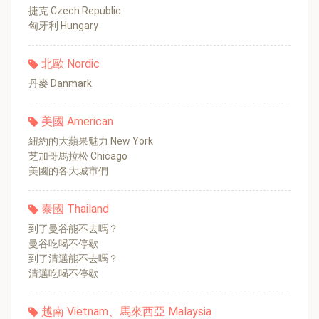
捷克 Czech Republic
匈牙利 Hungary
北歐 Nordic
丹麥 Danmark
美國 American
紐約的大蘋果魅力 New York
芝加哥馬拉松 Chicago
美國的各大城市們
泰國 Thailand
到了曼谷能不去嗎？
曼谷吃喝不停歇
到了清邁能不去嗎？
清邁吃喝不停歇
越南 Vietnam、馬來西亞 Malaysia