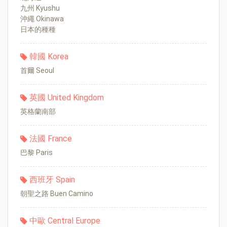
九州 Kyushu
沖繩 Okinawa
日本的種種
韓國 Korea
首爾 Seoul
英國 United Kingdom
英格蘭南部
法國 France
巴黎 Paris
西班牙 Spain
朝聖之路 Buen Camino
中歐 Central Europe