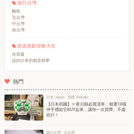
旅行台灣
離島
北台灣
中台灣
南台灣
旅遊規劃攻略大全
住宿篇
說的出來的都是精華
熱門
日本 Japan
四國 Shikoku
【日本四國】☞香川縣必買清單：精選10樣
伴手禮給它BUY起來，讓你一次買齊、不虛
此行！
旅行台灣
北台灣