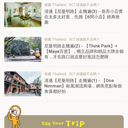
泰國 Thailand
到了清邁能不去嗎？
清邁【尼曼明路】走幾遍(3)－巷弄小店實
在太多太好逛，先挑【6間小店】經典推
薦
泰國 Thailand
到了清邁能不去嗎？
尼曼明路走幾遍(2)－【Think Park】+
【Maya百貨】，獨立品牌和精品大牌全都
有，才在路口就這麼好逛該怎麼辦
泰國 Thailand
到了清邁能不去嗎？
清邁【尼曼明路】走幾遍(1)－【One
Nimman】歐風潮流商場，網美景點每個
角落都好拍