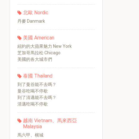
北歐 Nordic
丹麥 Danmark
美國 American
紐約的大蘋果魅力 New York
芝加哥馬拉松 Chicago
美國的各大城市們
泰國 Thailand
到了曼谷能不去嗎？
曼谷吃喝不停歇
到了清邁能不去嗎？
清邁吃喝不停歇
越南 Vietnam、馬來西亞
Malaysia
馬六甲、檳城