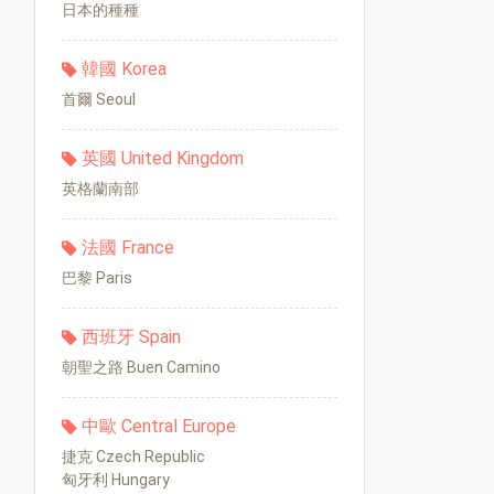
日本的種種
韓國 Korea
首爾 Seoul
英國 United Kingdom
英格蘭南部
法國 France
巴黎 Paris
西班牙 Spain
朝聖之路 Buen Camino
中歐 Central Europe
捷克 Czech Republic
匈牙利 Hungary