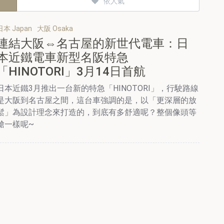
依人氣
日本 Japan
大阪 Osaka
連結大阪⇔名古屋的新世代電車：日
本近鐵電車新型名阪特急
「HINOTORI」3月14日首航
日本近鐵3月推出一台新的特急「HINOTORI」，行駛路線
是大阪到名古屋之間，這台車強調的是，以「更深層的放
鬆」為設計理念來打造的，到底有多舒適呢？整個像頭等
艙一樣呢~