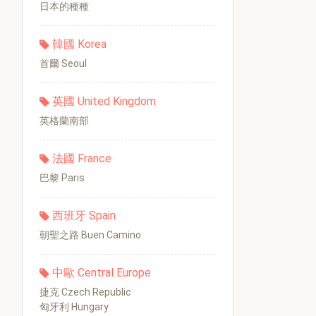
日本的種種
韓國 Korea
首爾 Seoul
英國 United Kingdom
英格蘭南部
法國 France
巴黎 Paris
西班牙 Spain
朝聖之路 Buen Camino
中歐 Central Europe
捷克 Czech Republic
匈牙利 Hungary