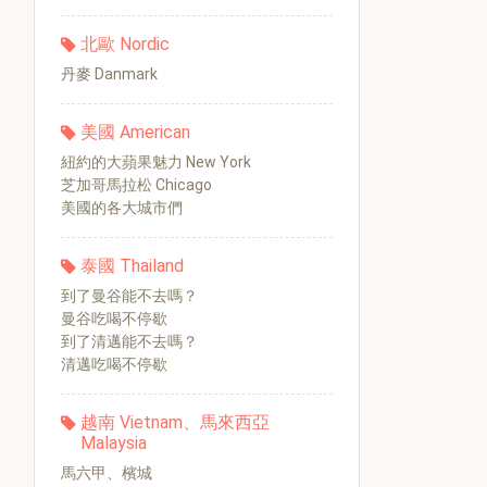
北歐 Nordic
丹麥 Danmark
美國 American
紐約的大蘋果魅力 New York
芝加哥馬拉松 Chicago
美國的各大城市們
泰國 Thailand
到了曼谷能不去嗎？
曼谷吃喝不停歇
到了清邁能不去嗎？
清邁吃喝不停歇
越南 Vietnam、馬來西亞
Malaysia
馬六甲、檳城