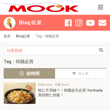
首頁
Blog玩家
Tag：韓國必買
Tag：韓國必買
依時間
依人氣
韓國 Korea
首爾 Seoul
蝦仁不用錢？！韓國超市必買 Yorihada
真的蝦仁炒飯！