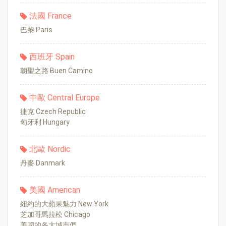
法國 France
巴黎 Paris
西班牙 Spain
朝聖之路 Buen Camino
中歐 Central Europe
捷克 Czech Republic
匈牙利 Hungary
北歐 Nordic
丹麥 Danmark
美國 American
紐約的大蘋果魅力 New York
芝加哥馬拉松 Chicago
美國的各大城市們