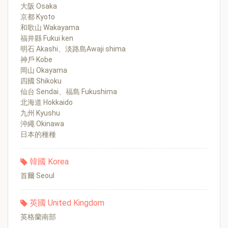
大阪 Osaka
京都 Kyoto
和歌山 Wakayama
福井縣 Fukui ken
明石 Akashi、淡路島Awaji shima
神戶 Kobe
岡山 Okayama
四國 Shikoku
仙台 Sendai、福島 Fukushima
北海道 Hokkaido
九州 Kyushu
沖繩 Okinawa
日本的種種
韓國 Korea
首爾 Seoul
英國 United Kingdom
英格蘭南部