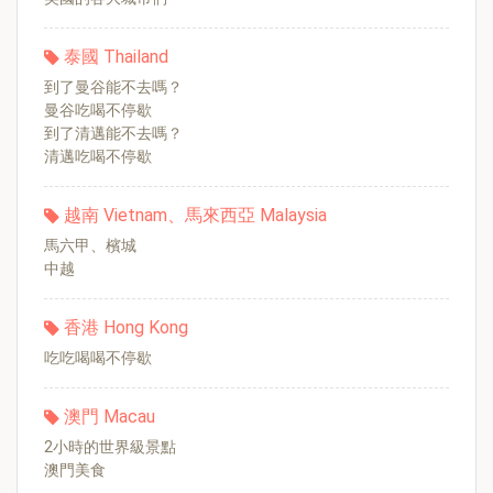
泰國 Thailand
到了曼谷能不去嗎？
曼谷吃喝不停歇
到了清邁能不去嗎？
清邁吃喝不停歇
越南 Vietnam、馬來西亞 Malaysia
馬六甲、檳城
中越
香港 Hong Kong
吃吃喝喝不停歇
澳門 Macau
2小時的世界級景點
澳門美食