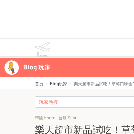
首頁
Blog玩家
樂天超市新品試吃！草莓口味金
韓國 Korea
首爾 Seoul
樂天超市新品試吃！草