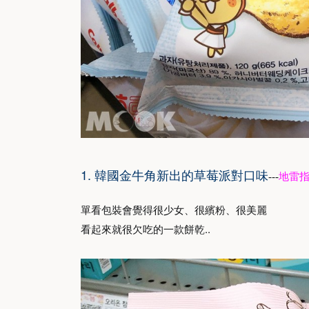
1.
韓國金牛角新出的草莓派對口味
---
地雷
單看包裝會覺得很少女、很繽粉、很美麗
看起來就很欠吃的一款餅乾..