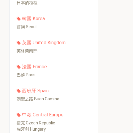
日本的種種
韓國 Korea
首爾 Seoul
英國 United Kingdom
英格蘭南部
法國 France
巴黎 Paris
西班牙 Spain
朝聖之路 Buen Camino
中歐 Central Europe
捷克 Czech Republic
匈牙利 Hungary