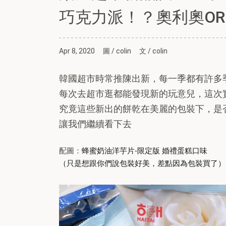
巧克力派！？奧利奧OR
Apr 8, 2020
圖 / colin
文 / colin
韓國超市時常推陳出新，每一季都有許多
每次去超市逛都能發現新的玩意兒，這次
究竟這些新出的餅乾在美麗的包裝下，是
讓我們繼續看下去
-
配圖：
蜂蜜奶油洋芋片
限定版
婚禮蛋糕口味
（
只是想跟你們說包裝好美，差點因為包裝買了）