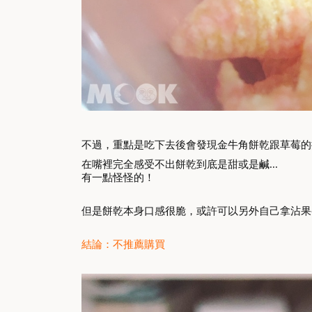
不過，重點是吃下去後會發現金牛角餅乾跟草莓的
在嘴裡完全感受不出餅乾到底是甜或是鹹...
有一點怪怪的！
但是餅乾本身口感很脆，或許可以另外自己拿沾果醬
結論：不推薦購買