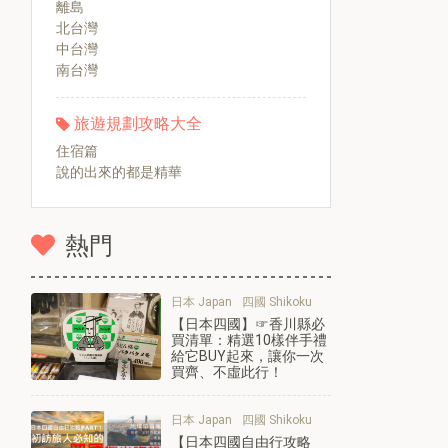
離島
北台灣
中台灣
南台灣
旅遊規劃攻略大全
住宿篇
說的出來的都是精華
熱門
日本 Japan
四國 Shikoku
【日本四國】☞香川縣必
買清單：精選10樣伴手禮
給它BUY起來，讓你一次
買齊、不虛此行！
日本 Japan
四國 Shikoku
【日本四國自由行攻略