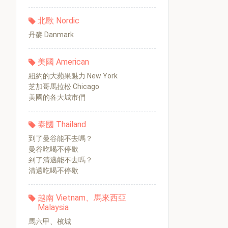
北歐 Nordic
丹麥 Danmark
美國 American
紐約的大蘋果魅力 New York
芝加哥馬拉松 Chicago
美國的各大城市們
泰國 Thailand
到了曼谷能不去嗎？
曼谷吃喝不停歇
到了清邁能不去嗎？
清邁吃喝不停歇
越南 Vietnam、馬來西亞
Malaysia
馬六甲、檳城