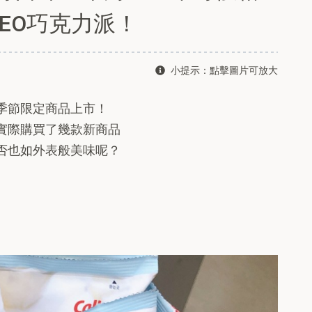
EO巧克力派！
小提示：點擊圖片可放大
季節限定商品上市！
實際購買了幾款新商品
否也如外表般美味呢？