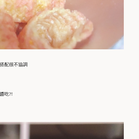
搭配很不協調
吃?!