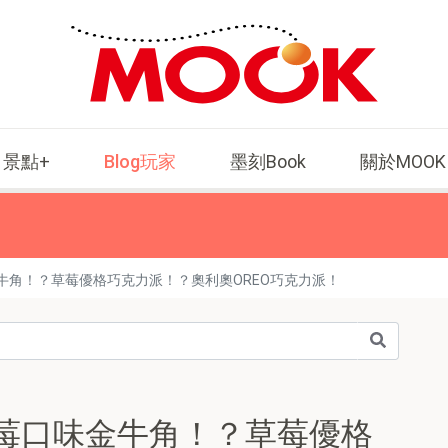
景點+
Blog玩家
墨刻Book
關於MOOK
牛角！？草莓優格巧克力派！？奧利奧OREO巧克力派！
莓口味金牛角！？草莓優格