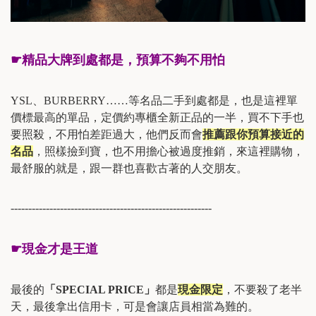
☛
精品大牌到處都是，預算不夠不用怕
YSL
、
BURBERRY
……等名品二手到處都是，也是這裡單
價標最高的單品，
定價約專櫃全新正品的一半，買不下手也
要照殺，不用怕差距過大，他們反而會
推薦跟你預算接近的
名品
，照樣撿到寶，也不用擔心被過度推銷，來這裡購物，
最舒服的就是，跟一群也喜歡古著的人交朋友。
---------------------------------------------------------
☛
現金才是王道
最後的
「
SPECIAL PRICE
」
都是
現金限定
，不要殺了老半
天，最後拿出信用卡，可是會讓店員相當為難的。