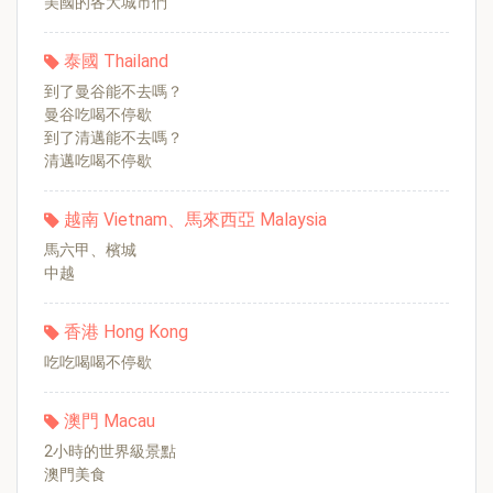
美國的各大城市們
泰國 Thailand
到了曼谷能不去嗎？
曼谷吃喝不停歇
到了清邁能不去嗎？
清邁吃喝不停歇
越南 Vietnam、馬來西亞 Malaysia
馬六甲、檳城
中越
香港 Hong Kong
吃吃喝喝不停歇
澳門 Macau
2小時的世界級景點
澳門美食