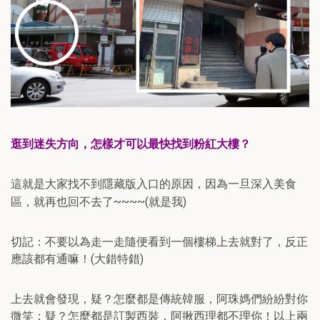
逛到迷失方向，怎樣才可以最快找到粉紅大樓？
這就是大家找不到隱藏版入口的原因，因為一旦深入美食
區，就再也回不去了~~~~(就是我)
切記：不要以為走一走隨便看到一個樓梯上去就對了，反正
應該都有通嘛！(大錯特錯)
上去就會發現，疑？怎麼都是傳統韓服，阿珠媽們紛紛對你
微笑；疑？怎麼都是訂製西裝，阿揪西理都不理你！以上兩