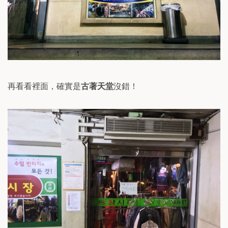
再看看裡面，確實是
古著天堂
沒錯！