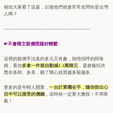
相信大家看了這篇，以後他們就會常常先問你是台灣
人嗎？
---------------------------------------------------------
☛
不會韓文殺價照樣好輕鬆
這裡的殺價手法真的多元又有趣，熱情招呼的阿珠
媽，看你
多拿一件就自動減
1-2
萬韓元
，還會瘋狂誇
獎你多帥、多美，聽了開心就買越多殺越多。
更多的是年輕人開業，
一台計算機在手，隨你按出心
目中可以接受的價錢
，這時候一定要大膽按！不用客
氣！