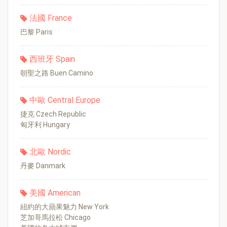
法國 France
巴黎 Paris
西班牙 Spain
朝聖之路 Buen Camino
中歐 Central Europe
捷克 Czech Republic
匈牙利 Hungary
北歐 Nordic
丹麥 Danmark
美國 American
紐約的大蘋果魅力 New York
芝加哥馬拉松 Chicago