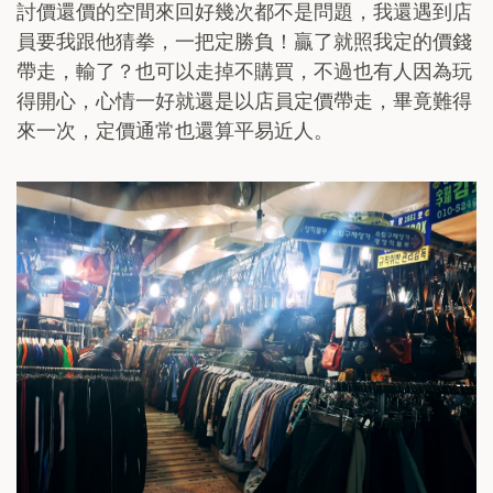
討價還價的空間來回好幾次都不是問題，我還遇到店
員要我跟他猜拳，一把定勝負！贏了就照我定的價錢
帶走，輸了？也可以走掉不購買，不過也有人因為玩
得開心，心情一好就還是以店員定價帶走，畢竟難得
來一次，定價通常也還算平易近人。