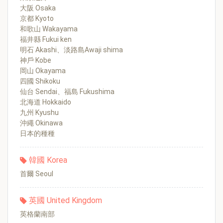
大阪 Osaka
京都 Kyoto
和歌山 Wakayama
福井縣 Fukui ken
明石 Akashi、淡路島Awaji shima
神戶 Kobe
岡山 Okayama
四國 Shikoku
仙台 Sendai、福島 Fukushima
北海道 Hokkaido
九州 Kyushu
沖繩 Okinawa
日本的種種
韓國 Korea
首爾 Seoul
英國 United Kingdom
英格蘭南部