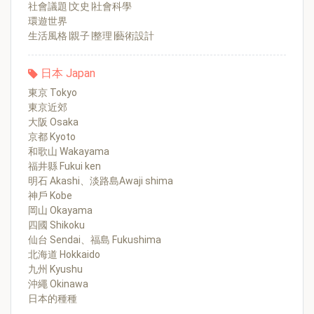
社會議題∣文史∣社會科學
環遊世界
生活風格∣親子∣整理∣藝術設計
日本 Japan
東京 Tokyo
東京近郊
大阪 Osaka
京都 Kyoto
和歌山 Wakayama
福井縣 Fukui ken
明石 Akashi、淡路島Awaji shima
神戶 Kobe
岡山 Okayama
四國 Shikoku
仙台 Sendai、福島 Fukushima
北海道 Hokkaido
九州 Kyushu
沖繩 Okinawa
日本的種種