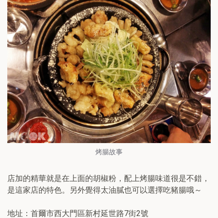
烤腸故事
店加的精華就是在上面的胡椒粉，配上烤腸味道很是不錯，
是這家店的特色。另外覺得太油膩也可以選擇吃豬腸哦～
地址：首爾市西大門區新村延世路7街2號