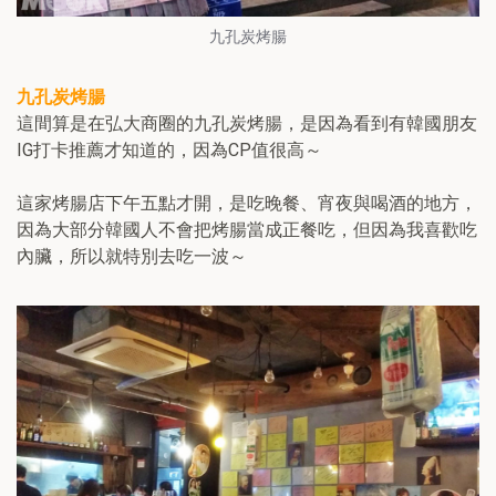
九孔炭烤腸
九孔炭烤腸
這間算是在弘大商圈的九孔炭烤腸，是因為看到有韓國朋友
IG打卡推薦才知道的，因為CP值很高～
這家烤腸店下午五點才開，是吃晚餐、宵夜與喝酒的地方，
因為大部分韓國人不會把烤腸當成正餐吃，但因為我喜歡吃
內臟，所以就特別去吃一波～