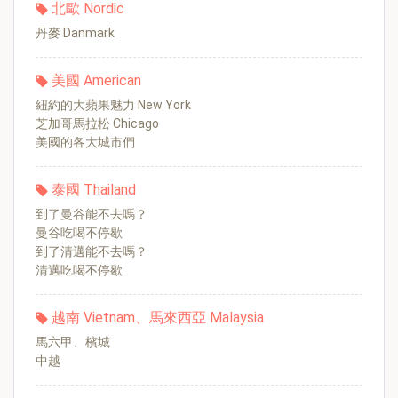
北歐 Nordic
丹麥 Danmark
美國 American
紐約的大蘋果魅力 New York
芝加哥馬拉松 Chicago
美國的各大城市們
泰國 Thailand
到了曼谷能不去嗎？
曼谷吃喝不停歇
到了清邁能不去嗎？
清邁吃喝不停歇
越南 Vietnam、馬來西亞 Malaysia
馬六甲、檳城
中越