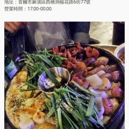
地址：首爾市麻浦區西橋洞楊花路6街77號
營業時間：17:00-00:00