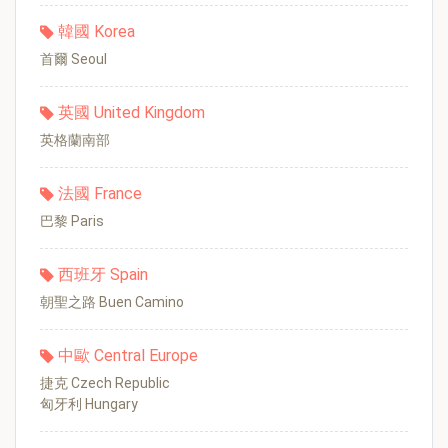
韓國 Korea
首爾 Seoul
英國 United Kingdom
英格蘭南部
法國 France
巴黎 Paris
西班牙 Spain
朝聖之路 Buen Camino
中歐 Central Europe
捷克 Czech Republic
匈牙利 Hungary