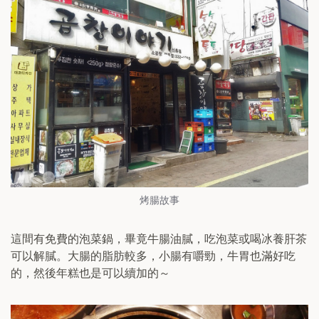
烤腸故事
這間有免費的泡菜鍋，畢竟牛腸油膩，吃泡菜或喝冰養肝茶
可以解膩。大腸的脂肪較多，小腸有嚼勁，牛胃也滿好吃
的，然後年糕也是可以續加的～