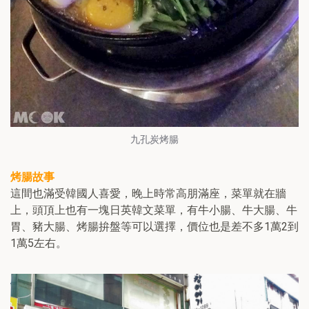
九孔炭烤腸
烤腸故事
這間也滿受韓國人喜愛，晚上時常高朋滿座，菜單就在牆
上，頭頂上也有一塊日英韓文菜單，有牛小腸、牛大腸、牛
胃、豬大腸、烤腸拚盤等可以選擇，價位也是差不多1萬2到
1萬5左右。