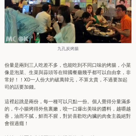
九孔炭烤腸
份量是兩到三人吃差不多，也能吃到不同口味的烤腸，小菜
像是泡菜、生菜與蒜頭等在韓國餐廳幾乎都可以自由拿，非
常好！！XD一人份大約破萬韓元，不算太貴，不過要加起
司的話要加錢。
這裡起跳是兩份，每一種可以只點一份。個人覺得分量滿多
的，牛小腸烤得外焦裏嫩，咬一口爆出美味的醬料，越嚼越
香，油而不膩，鮮而不腥，對於喜歡吃內臟的肉食主義絕對
會很過癮！