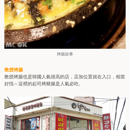
烤腸故事
教授烤腸
教授烤腸也是韓國人氣很高的店，店加位置就在入口，相當
好找～這裡的起司烤豬腸是人氣必吃。