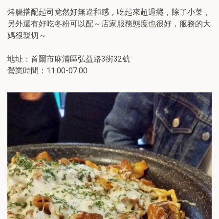
烤腸搭配起司竟然好無違和感，吃起來超過癮，除了小菜，
另外還有好吃冬粉可以配～店家服務態度也很好，服務的大
媽很親切～
地址：首爾市麻浦區弘益路3街32號
營業時間：11:00-07:00