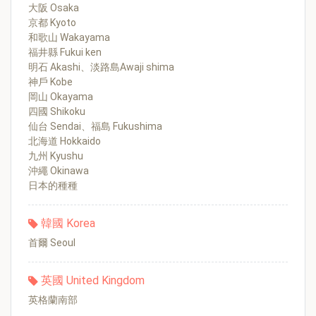
大阪 Osaka
京都 Kyoto
和歌山 Wakayama
福井縣 Fukui ken
明石 Akashi、淡路島Awaji shima
神戶 Kobe
岡山 Okayama
四國 Shikoku
仙台 Sendai、福島 Fukushima
北海道 Hokkaido
九州 Kyushu
沖繩 Okinawa
日本的種種
韓國 Korea
首爾 Seoul
英國 United Kingdom
英格蘭南部