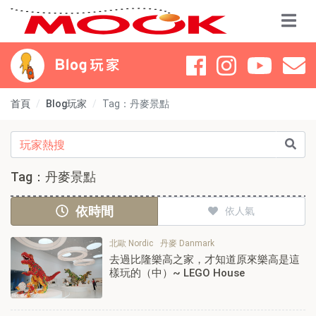
首頁
Blog玩家
Tag：丹麥景點
Tag：丹麥景點
依時間
依人氣
北歐 Nordic
丹麥 Danmark
去過比隆樂高之家，才知道原來樂高是這
樣玩的（中）~ LEGO House