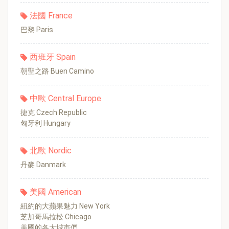
法國 France
巴黎 Paris
西班牙 Spain
朝聖之路 Buen Camino
中歐 Central Europe
捷克 Czech Republic
匈牙利 Hungary
北歐 Nordic
丹麥 Danmark
美國 American
紐約的大蘋果魅力 New York
芝加哥馬拉松 Chicago
美國的各大城市們