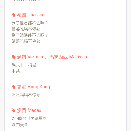
泰國 Thailand
到了曼谷能不去嗎？
曼谷吃喝不停歇
到了清邁能不去嗎？
清邁吃喝不停歇
越南 Vietnam、馬來西亞 Malaysia
馬六甲、檳城
中越
香港 Hong Kong
吃吃喝喝不停歇
澳門 Macau
2小時的世界級景點
澳門美食