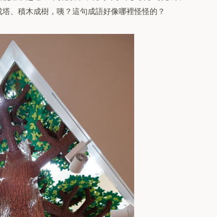
成塔、積木成樹，咦？這句成語好像哪裡怪怪的？