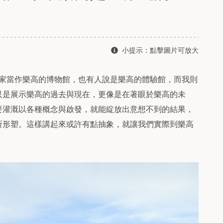
小提示：點擊圖片可放大
家當作樂高的博物館，也有人說是樂高的體驗館，而我則
只是展示樂高的過去與現在，更像是在著眼於樂高的未
要灌溉以各種概念與啟發，就能綻放出意想不到的結果，
所形塑。這樣講起來或許有點抽象，就讓我們實際到樂高