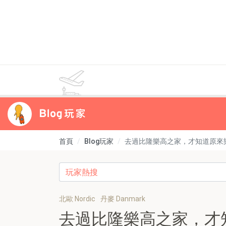
首頁
Blog玩家
去過比隆樂高之家，才知道原來樂高
北歐 Nordic
丹麥 Danmark
去過比隆樂高之家，才