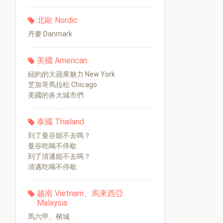
北歐 Nordic
丹麥 Danmark
美國 American
紐約的大蘋果魅力 New York
芝加哥馬拉松 Chicago
美國的各大城市們
泰國 Thailand
到了曼谷能不去嗎？
曼谷吃喝不停歇
到了清邁能不去嗎？
清邁吃喝不停歇
越南 Vietnam、馬來西亞
Malaysia
馬六甲、檳城