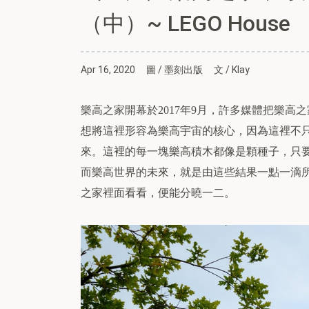
（中）~ LEGO House
Apr 16, 2020
圖 / 墨刻出版
文 / Klay
樂高之家開幕於
年
月，許多媒體把樂高之
2017
9
想將這裡形容為樂高宇宙的核心，因為這裡不
來。這裡的每一塊樂高積木都像是顆種子，只
而樂高世界的未來，就是由這些結果一點一滴
之家裡面看看，便能分曉一二。