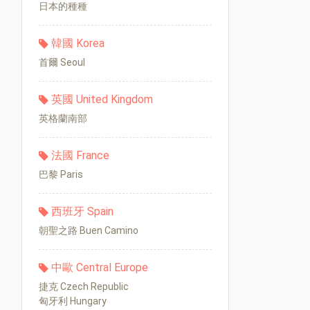
日本的種種
韓國 Korea
首爾 Seoul
英國 United Kingdom
英格蘭南部
法國 France
巴黎 Paris
西班牙 Spain
朝聖之路 Buen Camino
中歐 Central Europe
捷克 Czech Republic
匈牙利 Hungary