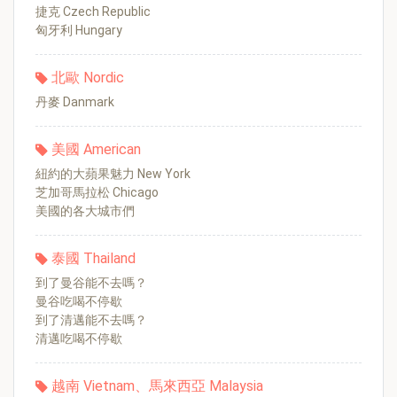
捷克 Czech Republic
匈牙利 Hungary
北歐 Nordic
丹麥 Danmark
美國 American
紐約的大蘋果魅力 New York
芝加哥馬拉松 Chicago
美國的各大城市們
泰國 Thailand
到了曼谷能不去嗎？
曼谷吃喝不停歇
到了清邁能不去嗎？
清邁吃喝不停歇
越南 Vietnam、馬來西亞 Malaysia