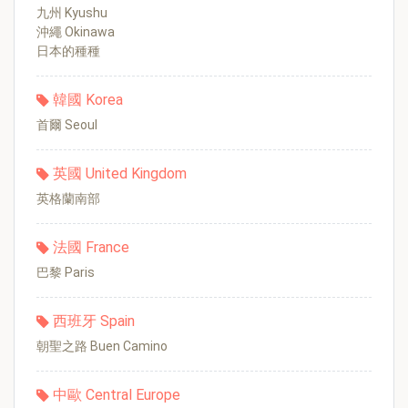
九州 Kyushu
沖繩 Okinawa
日本的種種
韓國 Korea
首爾 Seoul
英國 United Kingdom
英格蘭南部
法國 France
巴黎 Paris
西班牙 Spain
朝聖之路 Buen Camino
中歐 Central Europe