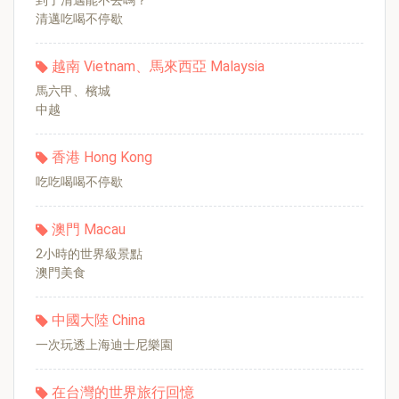
到了清邁能不去嗎？
清邁吃喝不停歇
越南 Vietnam、馬來西亞 Malaysia
馬六甲、檳城
中越
香港 Hong Kong
吃吃喝喝不停歇
澳門 Macau
2小時的世界級景點
澳門美食
中國大陸 China
一次玩透上海迪士尼樂園
在台灣的世界旅行回憶