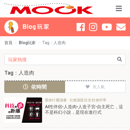
首頁
Blog玩家
Tag：人造肉
Tag：人造肉
依時間
依人氣
愛旅行∣愛讀書
社會議題∣文史∣社會科學
AI性伴侶•人造肉•人造子宮•自主死亡，這
不是科幻小說，是現在進行式