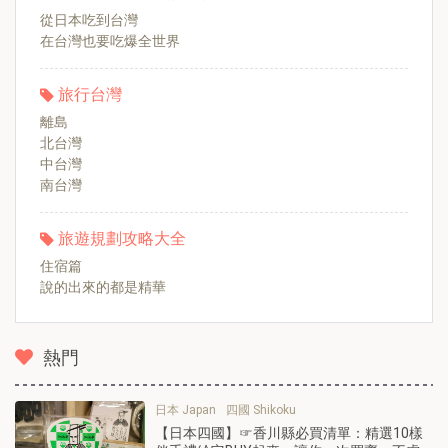
從日本吃到台灣
在台灣也要吃爆全世界
旅行台灣
離島
北台灣
中台灣
南台灣
旅遊規劃攻略大全
住宿篇
說的出來的都是精華
熱門
日本 Japan
四國 Shikoku
【日本四國】☞香川縣必買清單：精選10樣