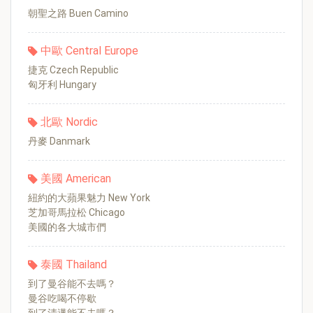
朝聖之路 Buen Camino
中歐 Central Europe
捷克 Czech Republic
匈牙利 Hungary
北歐 Nordic
丹麥 Danmark
美國 American
紐約的大蘋果魅力 New York
芝加哥馬拉松 Chicago
美國的各大城市們
泰國 Thailand
到了曼谷能不去嗎？
曼谷吃喝不停歇