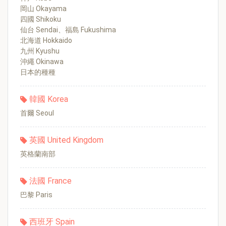
岡山 Okayama
四國 Shikoku
仙台 Sendai、福島 Fukushima
北海道 Hokkaido
九州 Kyushu
沖繩 Okinawa
日本的種種
韓國 Korea
首爾 Seoul
英國 United Kingdom
英格蘭南部
法國 France
巴黎 Paris
西班牙 Spain