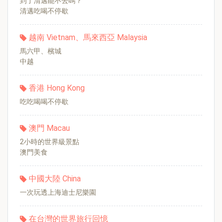
到了清邁能不去嗎？
清邁吃喝不停歇
越南 Vietnam、馬來西亞 Malaysia
馬六甲、檳城
中越
香港 Hong Kong
吃吃喝喝不停歇
澳門 Macau
2小時的世界級景點
澳門美食
中國大陸 China
一次玩透上海迪士尼樂園
在台灣的世界旅行回憶