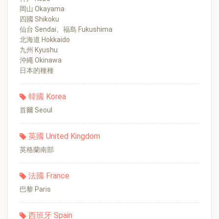
岡山 Okayama
四國 Shikoku
仙台 Sendai、福島 Fukushima
北海道 Hokkaido
九州 Kyushu
沖繩 Okinawa
日本的種種
韓國 Korea
首爾 Seoul
英國 United Kingdom
英格蘭南部
法國 France
巴黎 Paris
西班牙 Spain