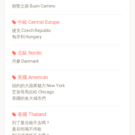
朝聖之路 Buen Camino
中歐 Central Europe
捷克 Czech Republic
匈牙利 Hungary
北歐 Nordic
丹麥 Danmark
美國 American
紐約的大蘋果魅力 New York
芝加哥馬拉松 Chicago
美國的各大城市們
泰國 Thailand
到了曼谷能不去嗎？
曼谷吃喝不停歇