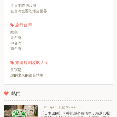
從日本吃到台灣
在台灣也要吃爆全世界
旅行台灣
離島
北台灣
中台灣
南台灣
旅遊規劃攻略大全
住宿篇
說的出來的都是精華
熱門
日本 Japan
四國 Shikoku
【日本四國】☞香川縣必買清單：精選10樣