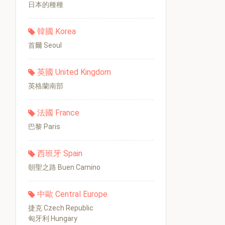
日本的種種
韓國 Korea
首爾 Seoul
英國 United Kingdom
英格蘭南部
法國 France
巴黎 Paris
西班牙 Spain
朝聖之路 Buen Camino
中歐 Central Europe
捷克 Czech Republic
匈牙利 Hungary