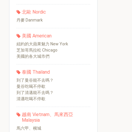
北歐 Nordic
丹麥 Danmark
美國 American
紐約的大蘋果魅力 New York
芝加哥馬拉松 Chicago
美國的各大城市們
泰國 Thailand
到了曼谷能不去嗎？
曼谷吃喝不停歇
到了清邁能不去嗎？
清邁吃喝不停歇
越南 Vietnam、馬來西亞
Malaysia
馬六甲、檳城