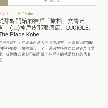
依人氣
日本 Japan
神戶 Kobe
從甜點開始的神戶「旅拍」文青巡
遊！(上)神戶皮耶那酒店、LUCIOLE、
The Place Kobe
神戶是當初明治維新西洋人開港的地方，一直是日本關西
地區很獨樹一格的城市，至今還保留很多西式建築及食文
化。提到食文化就不能不說：神戶真的就是甜點的代名
詞！