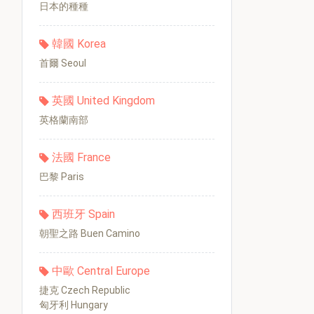
日本的種種
韓國 Korea
首爾 Seoul
英國 United Kingdom
英格蘭南部
法國 France
巴黎 Paris
西班牙 Spain
朝聖之路 Buen Camino
中歐 Central Europe
捷克 Czech Republic
匈牙利 Hungary