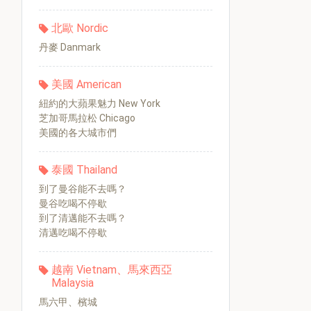
北歐 Nordic
丹麥 Danmark
美國 American
紐約的大蘋果魅力 New York
芝加哥馬拉松 Chicago
美國的各大城市們
泰國 Thailand
到了曼谷能不去嗎？
曼谷吃喝不停歇
到了清邁能不去嗎？
清邁吃喝不停歇
越南 Vietnam、馬來西亞
Malaysia
馬六甲、檳城