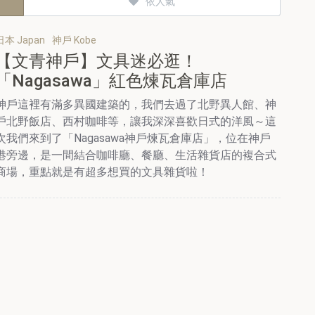
依人氣
日本 Japan
神戶 Kobe
【文青神戶】文具迷必逛！
「Nagasawa」紅色煉瓦倉庫店
神戶這裡有滿多異國建築的，我們去過了北野異人館、神
戶北野飯店、西村咖啡等，讓我深深喜歡日式的洋風～這
次我們來到了「Nagasawa神戶煉瓦倉庫店」，位在神戶
港旁邊，是一間結合咖啡廳、餐廳、生活雜貨店的複合式
商場，重點就是有超多想買的文具雜貨啦！