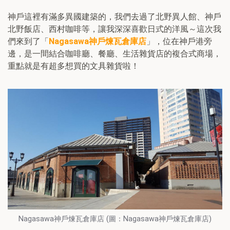
神戶這裡有滿多異國建築的，我們去過了北野異人館、神戶
北野飯店、西村咖啡等，讓我深深喜歡日式的洋風～這次我
們來到了「
Nagasawa神戶煉瓦倉庫店
」，位在神戶港旁
邊，是一間結合咖啡廳、餐廳、生活雜貨店的複合式商場，
重點就是有超多想買的文具雜貨啦！
Nagasawa神戶煉瓦倉庫店 (圖：Nagasawa神戶煉瓦倉庫店)