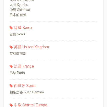
九州 Kyushu
沖繩 Okinawa
日本的種種
韓國 Korea
首爾 Seoul
英國 United Kingdom
英格蘭南部
法國 France
巴黎 Paris
西班牙 Spain
朝聖之路 Buen Camino
中歐 Central Europe