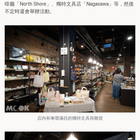
啡廳「North Shore」、獨特文具店「Nagasawa」等，然後
不定時還會舉辦活動。
店內有琳瑯滿目的獨特文具與雜貨