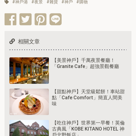
神戶港
夜景
雜貨
神戶
購物
相關文章
【美景神戶】千萬夜景餐廳！
「Granite Cafe」超強景觀餐廳
【甜點神戶】天堂級鬆餅！車站甜
點「Cafe Comfort」簡直人間美
味
【吃住神戶】世界第一早餐！英倫
古典風「KOBE KITANO HOTEL 神
戶北野飯店」