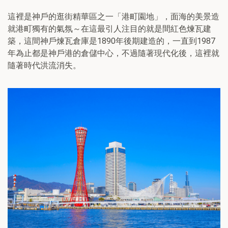
這裡是神戶的逛街精華區之一「港町園地」，面海的美景造
就港町獨有的氣氛～在這最引人注目的就是間紅色煉瓦建
築，這間神戶煉瓦倉庫是1890年後期建造的，一直到1987
年為止都是神戶港的倉儲中心，不過隨著現代化後，這裡就
隨著時代洪流消失。