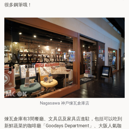
很多鋼筆哦！
Nagasawa 神戶煉瓦倉庫店
煉瓦倉庫有3間餐廳、文具店及家具店進駐，包括可以吃到
新鮮蔬菜的咖啡廳「Goodays Department」、大阪人氣咖