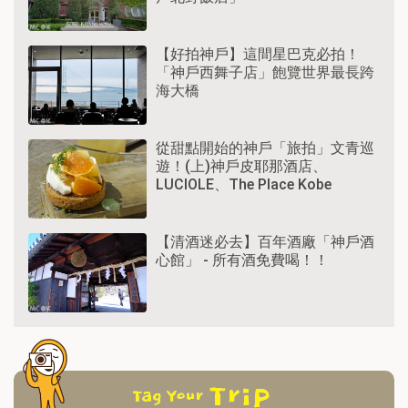
【好拍神戶】這間星巴克必拍！
「神戶西舞子店」飽覽世界最長跨
海大橋
從甜點開始的神戶「旅拍」文青巡
遊！(上)神戶皮耶那酒店、
LUCIOLE、The Place Kobe
【清酒迷必去】百年酒廠「神戶酒
心館」 - 所有酒免費喝！！