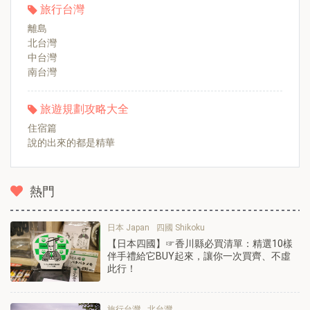
旅行台灣
離島
北台灣
中台灣
南台灣
旅遊規劃攻略大全
住宿篇
說的出來的都是精華
熱門
日本 Japan
四國 Shikoku
【日本四國】☞香川縣必買清單：精選10樣
伴手禮給它BUY起來，讓你一次買齊、不虛
此行！
旅行台灣
北台灣