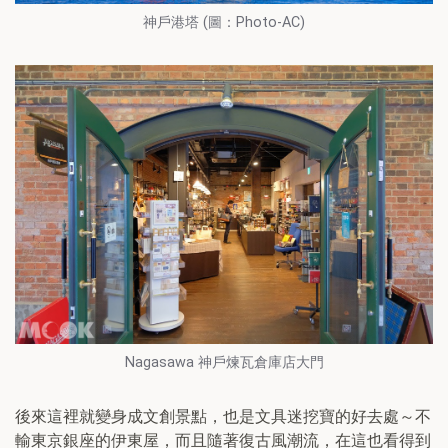
神戶港塔 (圖：Photo-AC)
Nagasawa 神戶煉瓦倉庫店大門
後來這裡就變身成文創景點，也是文具迷挖寶的好去處～不
輸東京銀座的伊東屋，而且隨著復古風潮流，在這也看得到