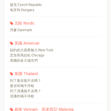
捷克 Czech Republic
匈牙利 Hungary
北歐 Nordic
丹麥 Danmark
美國 American
紐約的大蘋果魅力 New York
芝加哥馬拉松 Chicago
美國的各大城市們
泰國 Thailand
到了曼谷能不去嗎？
曼谷吃喝不停歇
到了清邁能不去嗎？
清邁吃喝不停歇
越南 Vietnam、馬來西亞 Malaysia