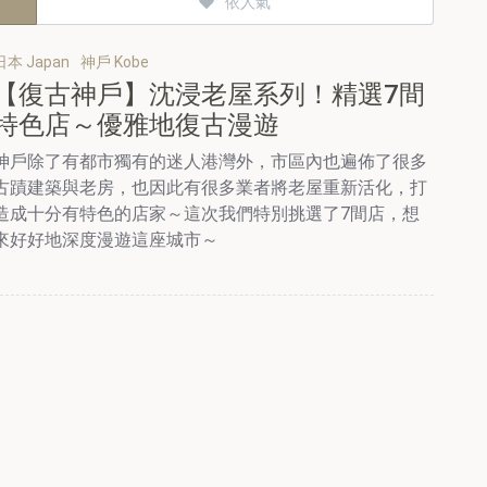
依人氣
日本 Japan
神戶 Kobe
【復古神戶】沈浸老屋系列！精選7間
特色店～優雅地復古漫遊
神戶除了有都市獨有的迷人港灣外，市區內也遍佈了很多
古蹟建築與老房，也因此有很多業者將老屋重新活化，打
造成十分有特色的店家～這次我們特別挑選了7間店，想
來好好地深度漫遊這座城市～