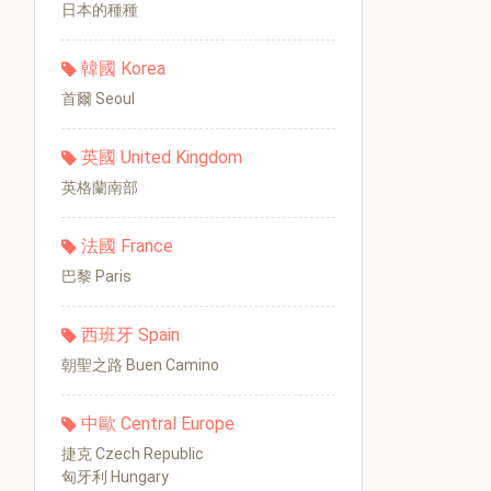
日本的種種
韓國 Korea
首爾 Seoul
英國 United Kingdom
英格蘭南部
法國 France
巴黎 Paris
西班牙 Spain
朝聖之路 Buen Camino
中歐 Central Europe
捷克 Czech Republic
匈牙利 Hungary