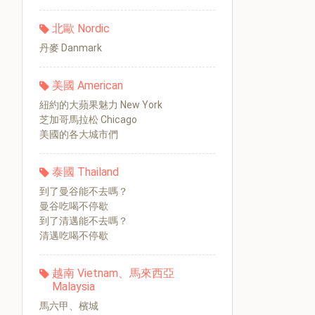
北歐 Nordic
丹麥 Danmark
美國 American
紐約的大蘋果魅力 New York
芝加哥馬拉松 Chicago
美國的各大城市們
泰國 Thailand
到了曼谷能不去嗎？
曼谷吃喝不停歇
到了清邁能不去嗎？
清邁吃喝不停歇
越南 Vietnam、馬來西亞
Malaysia
馬六甲、檳城