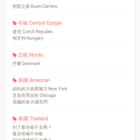
朝聖之路 Buen Camino
中歐 Central Europe
捷克 Czech Republic
匈牙利 Hungary
北歐 Nordic
丹麥 Danmark
美國 American
紐約的大蘋果魅力 New York
芝加哥馬拉松 Chicago
美國的各大城市們
泰國 Thailand
到了曼谷能不去嗎？
曼谷吃喝不停歇