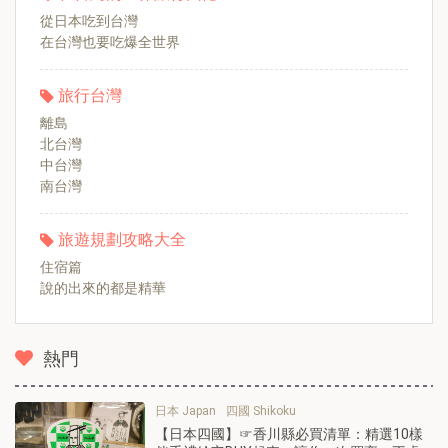
從日本吃到台灣
在台灣也要吃爆全世界
旅行台灣
離島
北台灣
中台灣
南台灣
旅遊規劃攻略大全
住宿篇
說的出來的都是精華
熱門
日本 Japan
四國 Shikoku
【日本四國】☞香川縣必買清單：精選10樣