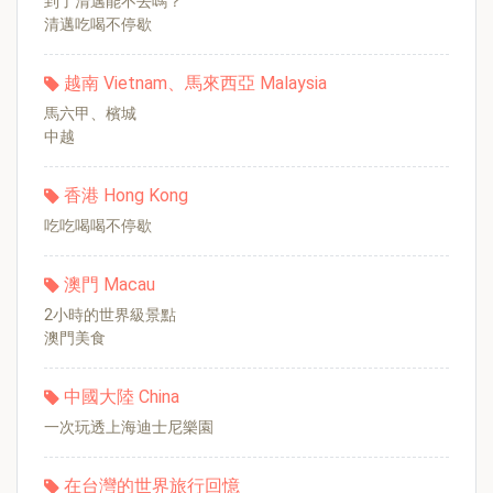
到了清邁能不去嗎？
清邁吃喝不停歇
越南 Vietnam、馬來西亞 Malaysia
馬六甲、檳城
中越
香港 Hong Kong
吃吃喝喝不停歇
澳門 Macau
2小時的世界級景點
澳門美食
中國大陸 China
一次玩透上海迪士尼樂園
在台灣的世界旅行回憶