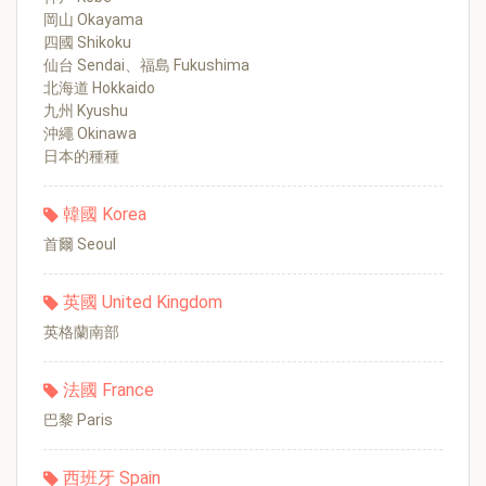
岡山 Okayama
四國 Shikoku
仙台 Sendai、福島 Fukushima
北海道 Hokkaido
九州 Kyushu
沖繩 Okinawa
日本的種種
韓國 Korea
首爾 Seoul
英國 United Kingdom
英格蘭南部
法國 France
巴黎 Paris
西班牙 Spain