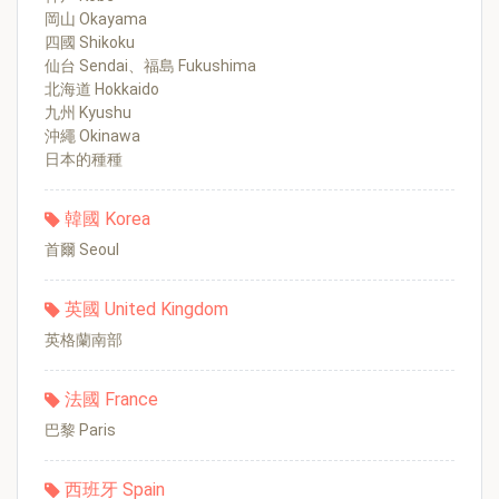
岡山 Okayama
四國 Shikoku
仙台 Sendai、福島 Fukushima
北海道 Hokkaido
九州 Kyushu
沖繩 Okinawa
日本的種種
韓國 Korea
首爾 Seoul
英國 United Kingdom
英格蘭南部
法國 France
巴黎 Paris
西班牙 Spain