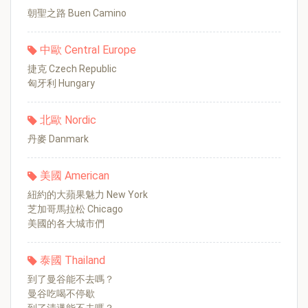
朝聖之路 Buen Camino
中歐 Central Europe
捷克 Czech Republic
匈牙利 Hungary
北歐 Nordic
丹麥 Danmark
美國 American
紐約的大蘋果魅力 New York
芝加哥馬拉松 Chicago
美國的各大城市們
泰國 Thailand
到了曼谷能不去嗎？
曼谷吃喝不停歇