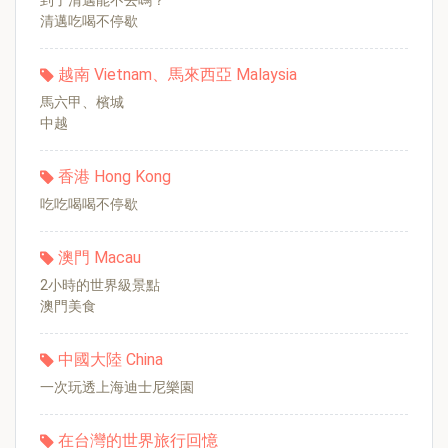
到了清邁能不去嗎？
清邁吃喝不停歇
越南 Vietnam、馬來西亞 Malaysia
馬六甲、檳城
中越
香港 Hong Kong
吃吃喝喝不停歇
澳門 Macau
2小時的世界級景點
澳門美食
中國大陸 China
一次玩透上海迪士尼樂園
在台灣的世界旅行回憶