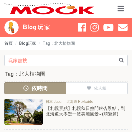
首頁
Blog玩家
Tag：北大植物園
Tag：北大植物園
依時間
依人氣
日本 Japan
北海道 Hokkaido
【札幌景點】札幌秋日熱門銀杏景點，到
北海道大學逛一波美麗風景~(順遊篇)