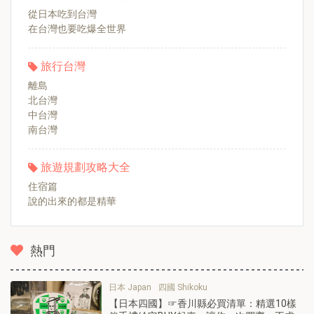
從日本吃到台灣
在台灣也要吃爆全世界
旅行台灣
離島
北台灣
中台灣
南台灣
旅遊規劃攻略大全
住宿篇
說的出來的都是精華
熱門
日本 Japan
四國 Shikoku
【日本四國】☞香川縣必買清單：精選10樣