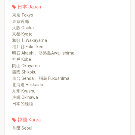
日本 Japan
東京 Tokyo
東京近郊
大阪 Osaka
京都 Kyoto
和歌山 Wakayama
福井縣 Fukui ken
明石 Akashi、淡路島Awaji shima
神戶 Kobe
岡山 Okayama
四國 Shikoku
仙台 Sendai、福島 Fukushima
北海道 Hokkaido
九州 Kyushu
沖繩 Okinawa
日本的種種
韓國 Korea
首爾 Seoul