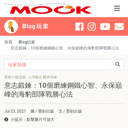
首頁
Blog玩家
意志鍛鍊：10個磨練鋼鐵心智、永保巔峰的海豹部隊戰勝心法
愛旅行∣愛讀書
心理勵志∣醫療保健
意志鍛鍊：10個磨練鋼鐵心智、永保巔
峰的海豹部隊戰勝心法
Jul 23, 2021
圖 / 墨刻出版
文 / 墨刻出版
小提示：點擊圖片可放大