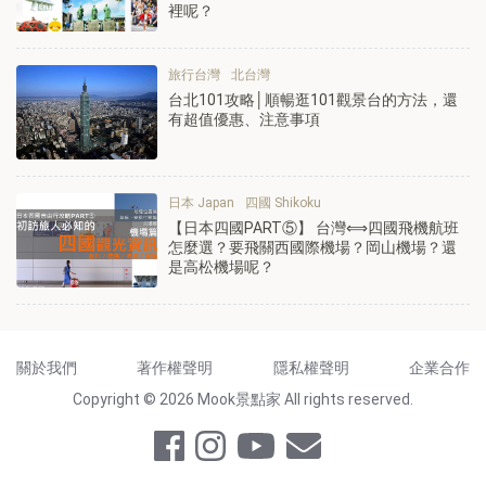
裡呢？
旅行台灣
北台灣
台北101攻略│順暢逛101觀景台的方法，還
有超值優惠、注意事項
日本 Japan
四國 Shikoku
【日本四國PART⑤】 台灣⟺四國飛機航班
怎麼選？要飛關西國際機場？岡山機場？還
是高松機場呢？
關於我們
著作權聲明
隱私權聲明
企業合作
Copyright © 2026 Mook景點家 All rights reserved.