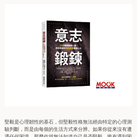
堅毅是心理韌性的基石，但堅毅性格無法經由特定的心理測
驗判斷，而是由每個的生活方式來分辨。如果你從來沒有遭
遇任何困境，那麼你就無法知道自己是否堅毅。唯有遇到困