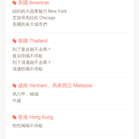
美國 American
紐約的大蘋果魅力 New York
芝加哥馬拉松 Chicago
美國的各大城市們
泰國 Thailand
到了曼谷能不去嗎？
曼谷吃喝不停歇
到了清邁能不去嗎？
清邁吃喝不停歇
越南 Vietnam、馬來西亞 Malaysia
馬六甲、檳城
中越
香港 Hong Kong
吃吃喝喝不停歇