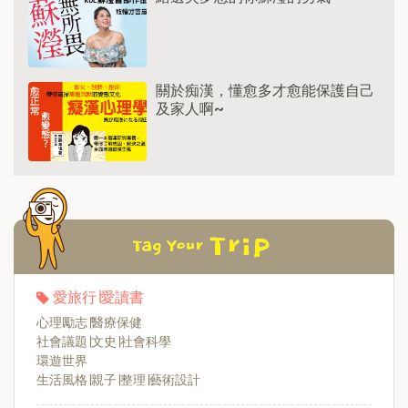
關於痴漢，懂愈多才愈能保護自己
及家人啊~
愛旅行∣愛讀書
心理勵志∣醫療保健
社會議題∣文史∣社會科學
環遊世界
生活風格∣親子∣整理∣藝術設計