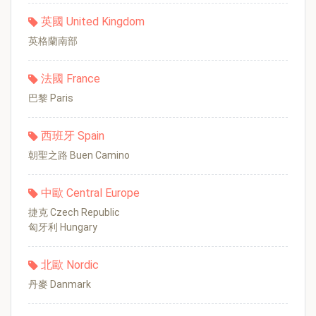
英國 United Kingdom
英格蘭南部
法國 France
巴黎 Paris
西班牙 Spain
朝聖之路 Buen Camino
中歐 Central Europe
捷克 Czech Republic
匈牙利 Hungary
北歐 Nordic
丹麥 Danmark