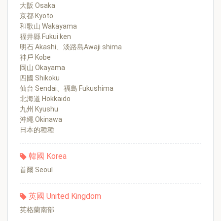
大阪 Osaka
京都 Kyoto
和歌山 Wakayama
福井縣 Fukui ken
明石 Akashi、淡路島Awaji shima
神戶 Kobe
岡山 Okayama
四國 Shikoku
仙台 Sendai、福島 Fukushima
北海道 Hokkaido
九州 Kyushu
沖繩 Okinawa
日本的種種
韓國 Korea
首爾 Seoul
英國 United Kingdom
英格蘭南部