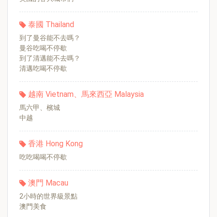
泰國 Thailand
到了曼谷能不去嗎？
曼谷吃喝不停歇
到了清邁能不去嗎？
清邁吃喝不停歇
越南 Vietnam、馬來西亞 Malaysia
馬六甲、檳城
中越
香港 Hong Kong
吃吃喝喝不停歇
澳門 Macau
2小時的世界級景點
澳門美食