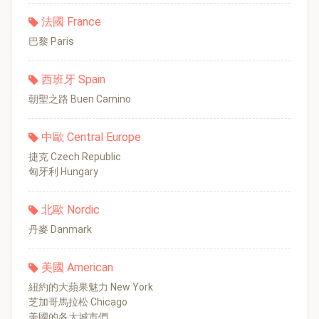
法國 France
巴黎 Paris
西班牙 Spain
朝聖之路 Buen Camino
中歐 Central Europe
捷克 Czech Republic
匈牙利 Hungary
北歐 Nordic
丹麥 Danmark
美國 American
紐約的大蘋果魅力 New York
芝加哥馬拉松 Chicago
美國的各大城市們