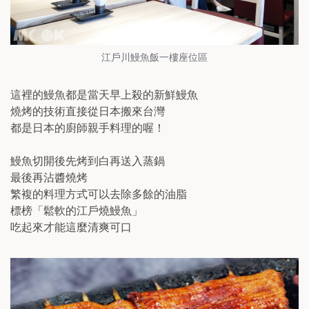
江戶川鰻魚飯一樓座位區
這裡的鰻魚都是當天早上殺的新鮮鰻魚
燒烤的技術直接從日本搬來台灣
都是日本的廚師親手料理的喔！
鰻魚切開後先烤到白再送入蒸鍋
最後再沾醬燒烤
繁複的料理方式可以去除多餘的油脂
標榜「鬆軟的江戶燒鰻魚」
吃起來才能這麼清爽可口