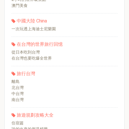
澳門美食
中國大陸 China
一次玩透上海迪士尼樂園
在台灣的世界旅行回憶
從日本吃到台灣
在台灣也要吃爆全世界
旅行台灣
離島
北台灣
中台灣
南台灣
旅遊規劃攻略大全
住宿篇
說的出來的都是精華