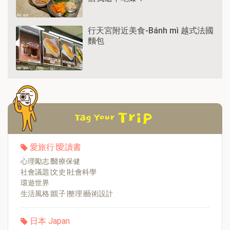
行天宮附近美食-Bánh mì 越式法國
麵包
愛旅行∣愛讀書
心理勵志∣醫療保健
社會議題∣文史∣社會科學
環遊世界
生活風格∣親子∣整理∣藝術設計
日本 Japan