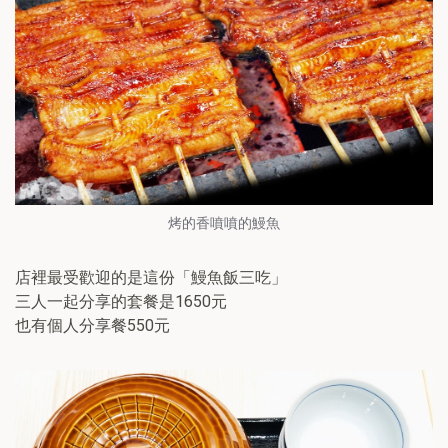
烤的香噴噴的鰻魚
店裡最受歡迎的是這份「鰻魚飯三吃」
三人一起分享的套餐是1650元
也有個人分享餐550元