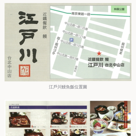
江戶川鰻魚飯位置圖