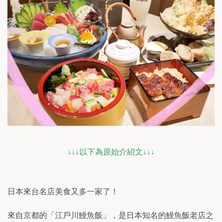
↓↓↓以下為原始介紹文↓↓↓
日本來台名店美食又多一家了！
來自京都的「江戶川鰻魚飯」，是日本知名的鰻魚飯老店之