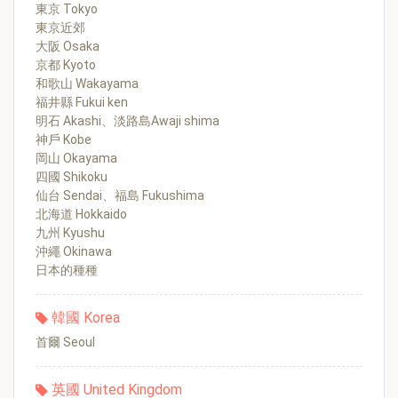
東京 Tokyo
東京近郊
大阪 Osaka
京都 Kyoto
和歌山 Wakayama
福井縣 Fukui ken
明石 Akashi、淡路島Awaji shima
神戶 Kobe
岡山 Okayama
四國 Shikoku
仙台 Sendai、福島 Fukushima
北海道 Hokkaido
九州 Kyushu
沖繩 Okinawa
日本的種種
韓國 Korea
首爾 Seoul
英國 United Kingdom