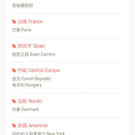
英格蘭南部
法國 France
巴黎 Paris
西班牙 Spain
朝聖之路 Buen Camino
中歐 Central Europe
捷克 Czech Republic
匈牙利 Hungary
北歐 Nordic
丹麥 Danmark
美國 American
紐約的大蘋果魅力 New York