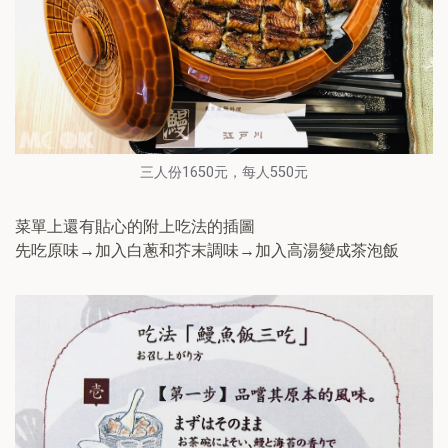
三人份1650元，每人550元
菜單上還有貼心的附上吃法的插圖
先吃原味→加入白蔥和芥末調味→加入高湯變成茶泡飯