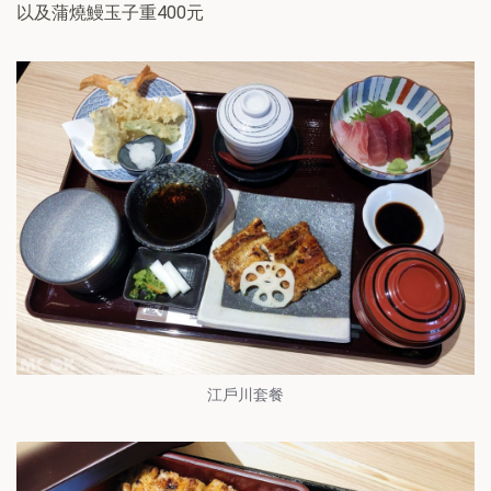
以及蒲燒鰻玉子重400元
江戶川套餐