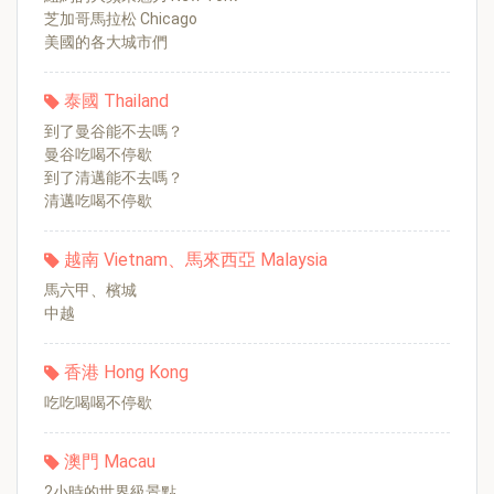
芝加哥馬拉松 Chicago
美國的各大城市們
泰國 Thailand
到了曼谷能不去嗎？
曼谷吃喝不停歇
到了清邁能不去嗎？
清邁吃喝不停歇
越南 Vietnam、馬來西亞 Malaysia
馬六甲、檳城
中越
香港 Hong Kong
吃吃喝喝不停歇
澳門 Macau
2小時的世界級景點