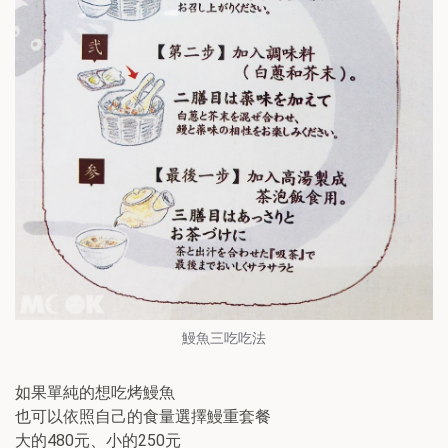
鰻魚三吃吃法
如果單純的想吃烤鰻魚
也可以依照自己的食量選擇鰻重套餐
大的480元、小的250元