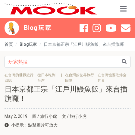
首頁
Blog玩家
日本京都正宗「江戶川鰻魚飯」來台插旗囉！
在台灣的世界旅行
從日本吃到
|
在台灣的世界旅行
在台灣也要吃爆全
回憶
台灣
回憶
世界
日本京都正宗「江戶川鰻魚飯」來台插
旗囉！
May 2, 2019
圖 / 旅行小虎
文 / 旅行小虎
小提示：點擊圖片可放大