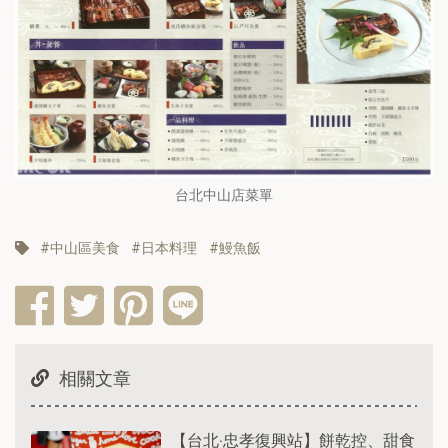
台北中山店菜單
中山區美食
日本料理
鰻魚飯
相關文章
【台北‧忠孝復興站】餅乾控、甜食