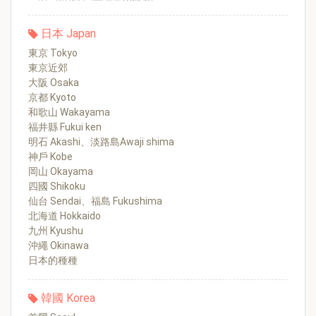
日本 Japan
東京 Tokyo
東京近郊
大阪 Osaka
京都 Kyoto
和歌山 Wakayama
福井縣 Fukui ken
明石 Akashi、淡路島Awaji shima
神戶 Kobe
岡山 Okayama
四國 Shikoku
仙台 Sendai、福島 Fukushima
北海道 Hokkaido
九州 Kyushu
沖繩 Okinawa
日本的種種
韓國 Korea