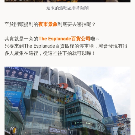
週末的酒吧區非常熱鬧
至於開頭提到的
夜市景象
到底要去哪拍呢？
其實就是一旁的
The Esplanade百貨公司
啦～
只要來到The Esplanade百貨四樓的停車場，就會發現有很
多人聚集在這裡，從這裡往下拍就可以囉！