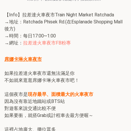
【Info】拉差達火車夜市Train Night Market Ratchada
→地址：Ratchada Phisek Rd.(在Esplanade Shopping Mall
後方)
→時間：每日17:00~1:00
→網址：
拉差達火車夜市FB粉專
席娜卡琳火車夜市
如果拉差達火車夜市還無法滿足你
不如就來逛逛席娜卡琳火車夜市吧！
這個夜市是
現存最早、面積最大的火車夜市
因為沒有靠近地鐵站或BTS站
對遊客來說交通比較不便
如果要衝，就搭Grab或計程車去最方便喔～
這裡占地廣大、攤位眾多