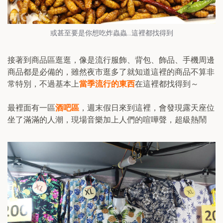
或甚至要是你想吃炸蟲蟲...這裡都找得到
接著到商品區逛逛，像是流行服飾、背包、飾品、手機周邊
商品都是必備的，雖然夜市逛多了就知道這裡的商品不算非
常特別，不過基本上
當季流行的東西
在這裡都找得到～
最裡面有一區
酒吧區
，週末假日來到這裡，會發現露天座位
坐了滿滿的人潮，現場音樂加上人們的喧嘩聲，超級熱鬧