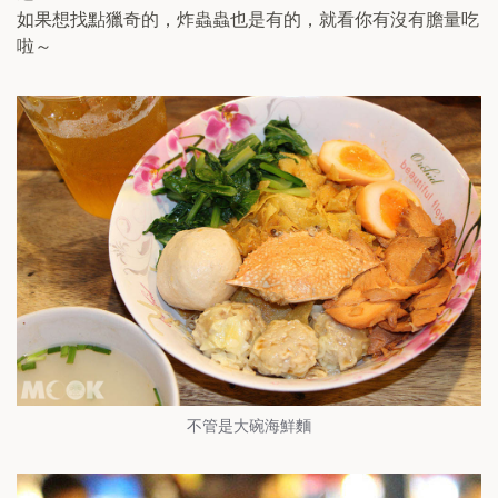
如果想找點獵奇的，炸蟲蟲也是有的，就看你有沒有膽量吃
啦～
不管是大碗海鮮麵