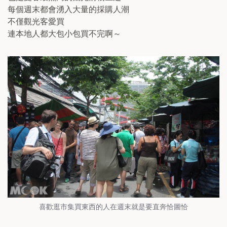
每個週末都會湧入大量的採購人潮
不僅觀光客愛買
連本地人都大包小包買不完啊～
喜歡逛市集買東西的人在週末就是要直奔恰圖恰