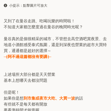
小提示：點擊圖片可放大
又到了在曼谷走跳、吃喝玩樂的時間啦！
不知道大家都怎麼度過在曼谷的晚間時光呢？
曼谷真的是個很精采的城市，不管想去高空酒吧賞夜景、去
地道小酒館感受泰式氛圍，還是到深夜也營業的超市大買特
買，通通都是超好的選擇～
（阿不過這篇都沒有要講）
上述場所大部分都是天天營業
基本上想哪天去都沒問題
但是呢！
如果你是想
到市集或夜市大吃、大買一波
的話
有些就不是每天都有開放
要看準時間才能逛喔