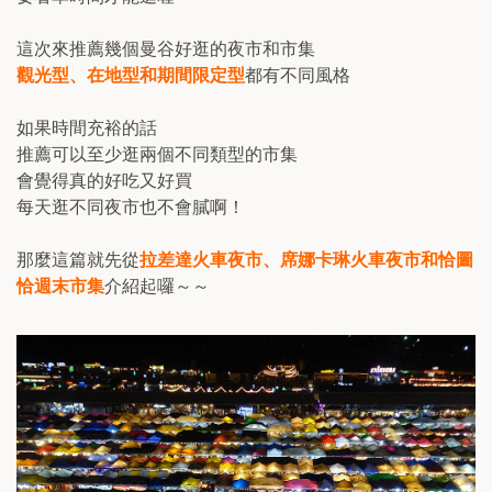
這次來推薦幾個曼谷好逛的夜市和市集
觀光型、在地型和期間限定型
都有不同風格
如果時間充裕的話
推薦可以至少逛兩個不同類型的市集
會覺得真的好吃又好買
每天逛不同夜市也不會膩啊！
那麼這篇就先從
拉差達火車夜市、席娜卡琳火車夜市和恰圖
恰週末市集
介紹起囉～～