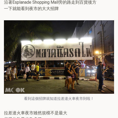
沿著Esplanade Shopping Mall旁的路走到百貨後方
一下就能看到夜市的大大招牌
看到這個招牌就知道拉差達火車夜市到啦！
拉差達火車夜市雖然規模不是最大