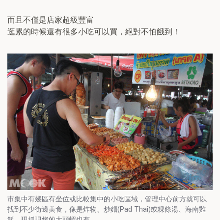
而且不僅是店家超級豐富
逛累的時候還有很多小吃可以買，絕對不怕餓到！
市集中有幾區有坐位或比較集中的小吃區域，管理中心前方就可以
找到不少街邊美食，像是炸物、炒麵(Pad Thai)或粿條湯、海南雞
飯，現抓現烤的大頭蝦也有