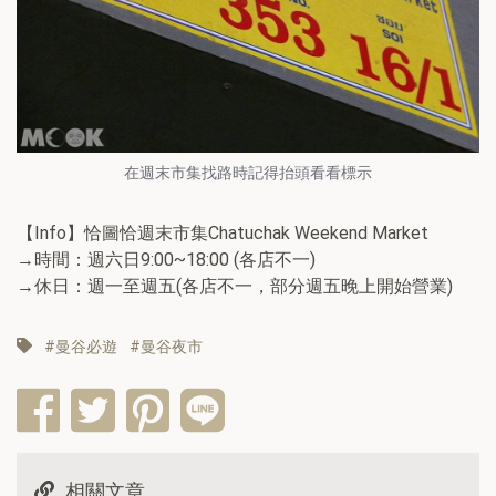
在週末市集找路時記得抬頭看看標示
【Info】恰圖恰週末市集Chatuchak Weekend Market
→時間：週六日9:00~18:00 (各店不一)
→休日：週一至週五(各店不一，部分週五晚上開始營業)
曼谷必遊
曼谷夜市
相關文章