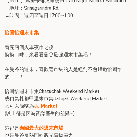
【INFO】席娜卡琳火車夜市Train Night Market Srinakarin
→地址：Srinagarindra Rd.
→時間：週四至週日17:00~1:00
恰圖恰週末市集
看完兩個火車夜市之後
換換口味，來看看曼谷最強週末市集吧！
在曼谷的週末，喜歡逛市集的人是絕對不會錯過恰圖恰
的！！！
恰圖恰週末市集Chatuchak Weekend Market
或稱為札都甲週末市集Jatujak Weekend Market
又可以簡稱為
JJ Market
(以上都是因為音譯產生的差異~)
這裡是
泰國最大的週末市場
也是曼谷最熱門的觀光購物區之一