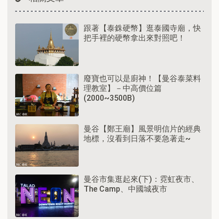
跟著【泰銖硬幣】逛泰國寺廟，快
把手裡的硬幣拿出來對照吧！
廢寶也可以是廚神！【曼谷泰菜料
理教室】－中高價位篇
(2000~3500B)
曼谷【鄭王廟】風景明信片的經典
地標，沒看到日落不要急著走~
曼谷市集逛起來(下)：霓虹夜市、
The Camp、中國城夜市