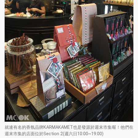
就連有名的香氛品牌KARMAKAMET也是發源於週末市集喔！他們在
週末市集的店面位於Section 2(週六日10:00~19:00)