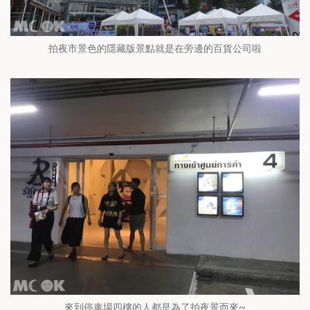
拍夜市景色的隱藏版景點就是在旁邊的百貨公司啦
來到停車場四樓的人都是為了拍夜景而來~