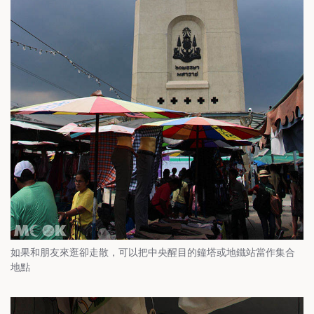
如果和朋友來逛卻走散，可以把中央醒目的鐘塔或地鐵站當作集合
地點