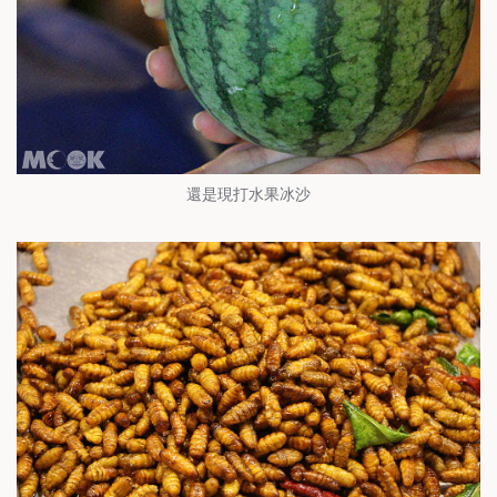
還是現打水果冰沙