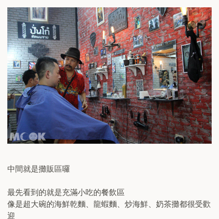
中間就是攤販區囉
最先看到的就是充滿小吃的餐飲區
像是超大碗的海鮮乾麵、龍蝦麵、炒海鮮、奶茶攤都很受歡
迎