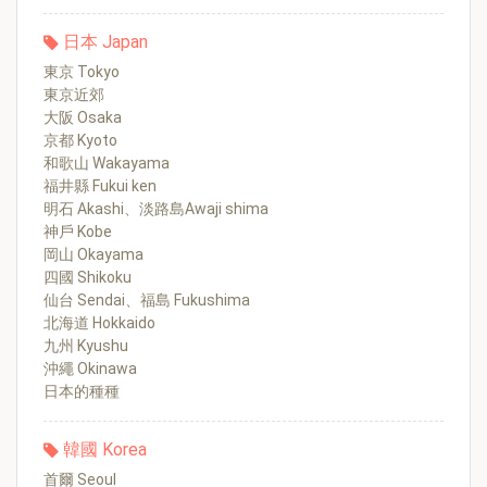
日本 Japan
東京 Tokyo
東京近郊
大阪 Osaka
京都 Kyoto
和歌山 Wakayama
福井縣 Fukui ken
明石 Akashi、淡路島Awaji shima
神戶 Kobe
岡山 Okayama
四國 Shikoku
仙台 Sendai、福島 Fukushima
北海道 Hokkaido
九州 Kyushu
沖繩 Okinawa
日本的種種
韓國 Korea
首爾 Seoul