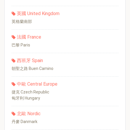
英國 United Kingdom
英格蘭南部
法國 France
巴黎 Paris
西班牙 Spain
朝聖之路 Buen Camino
中歐 Central Europe
捷克 Czech Republic
匈牙利 Hungary
北歐 Nordic
丹麥 Danmark