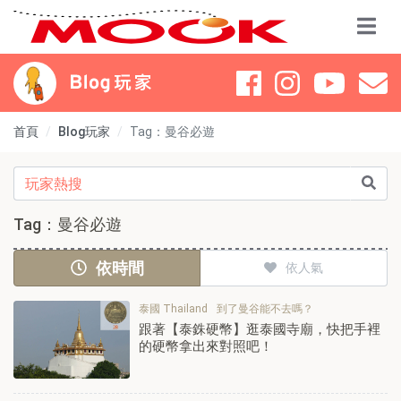
首頁
Blog玩家
Tag：曼谷必遊
Tag：曼谷必遊
依時間
依人氣
泰國 Thailand
到了曼谷能不去嗎？
跟著【泰銖硬幣】逛泰國寺廟，快把手裡
的硬幣拿出來對照吧！