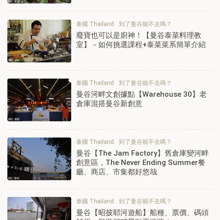
泰國 Thailand
到了曼谷能不去嗎？
廢寶也可以是廚神！【曼谷泰菜料理教
室】－如何挑選課程+泰菜菜系簡單介紹
泰國 Thailand
到了曼谷能不去嗎？
曼谷河畔文創據點【Warehouse 30】老
倉庫混搭曼谷新創意
泰國 Thailand
到了曼谷能不去嗎？
曼谷【The Jam Factory】舊倉庫變河畔
創意區，The Never Ending Summer餐
廳、商店、市集都好悠哉
泰國 Thailand
到了曼谷能不去嗎？
曼谷【昭披耶河遊船】船種、票價、碼頭