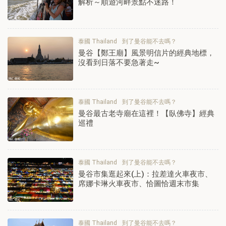
解析～順遊河畔景點不迷路！
泰國 Thailand
到了曼谷能不去嗎？
曼谷【鄭王廟】風景明信片的經典地標，
沒看到日落不要急著走~
泰國 Thailand
到了曼谷能不去嗎？
曼谷最古老寺廟在這裡！【臥佛寺】經典
巡禮
泰國 Thailand
到了曼谷能不去嗎？
曼谷市集逛起來(上)：拉差達火車夜市、
席娜卡琳火車夜市、恰圖恰週末市集
泰國 Thailand
到了曼谷能不去嗎？