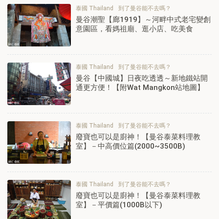
泰國 Thailand
到了曼谷能不去嗎？
曼谷潮聖【廊1919】～河畔中式老宅變創
意園區，看媽祖廟、逛小店、吃美食
泰國 Thailand
到了曼谷能不去嗎？
曼谷【中國城】日夜吃透透～新地鐵站開
通更方便！【附Wat Mangkon站地圖】
泰國 Thailand
到了曼谷能不去嗎？
廢寶也可以是廚神！【曼谷泰菜料理教
室】－中高價位篇(2000~3500B)
泰國 Thailand
到了曼谷能不去嗎？
廢寶也可以是廚神！【曼谷泰菜料理教
室】－平價篇(1000B以下)