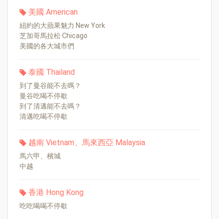
美國 American
紐約的大蘋果魅力 New York
芝加哥馬拉松 Chicago
美國的各大城市們
泰國 Thailand
到了曼谷能不去嗎？
曼谷吃喝不停歇
到了清邁能不去嗎？
清邁吃喝不停歇
越南 Vietnam、馬來西亞 Malaysia
馬六甲、檳城
中越
香港 Hong Kong
吃吃喝喝不停歇