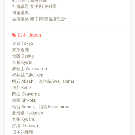
心理勵志∣醫療保健
社會議題∣文史∣社會科學
環遊世界
生活風格∣親子∣整理∣藝術設計
日本 Japan
東京 Tokyo
東京近郊
大阪 Osaka
京都 Kyoto
和歌山 Wakayama
福井縣 Fukui ken
明石 Akashi、淡路島Awaji shima
神戶 Kobe
岡山 Okayama
四國 Shikoku
仙台 Sendai、福島 Fukushima
北海道 Hokkaido
九州 Kyushu
沖繩 Okinawa
日本的種種