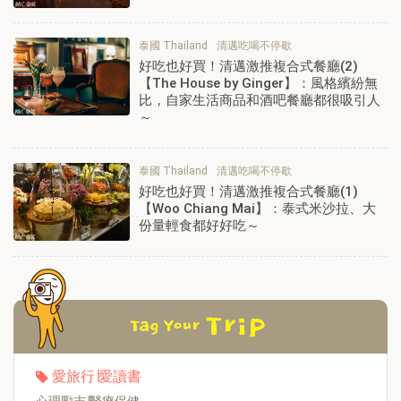
泰國 Thailand
清邁吃喝不停歇
好吃也好買！清邁激推複合式餐廳(2)
【The House by Ginger】：風格繽紛無
比，自家生活商品和酒吧餐廳都很吸引人
～
泰國 Thailand
清邁吃喝不停歇
好吃也好買！清邁激推複合式餐廳(1)
【Woo Chiang Mai】：泰式米沙拉、大
份量輕食都好好吃～
愛旅行∣愛讀書