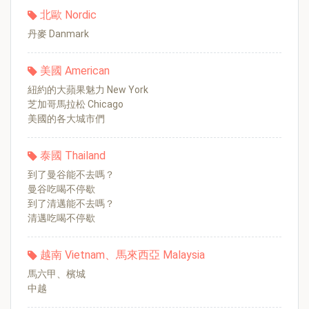
北歐 Nordic
丹麥 Danmark
美國 American
紐約的大蘋果魅力 New York
芝加哥馬拉松 Chicago
美國的各大城市們
泰國 Thailand
到了曼谷能不去嗎？
曼谷吃喝不停歇
到了清邁能不去嗎？
清邁吃喝不停歇
越南 Vietnam、馬來西亞 Malaysia
馬六甲、檳城
中越