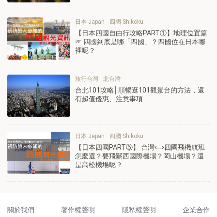
日本 Japan
四國 Shikoku
【日本四國自由行攻略PART①】地理位置篇
☞ 四國到底是哪「四國」？四國位在日本哪
裡呢？
旅行台灣
北台灣
台北101攻略│順暢逛101觀景台的方法，還
有超值優惠、注意事項
日本 Japan
四國 Shikoku
【日本四國PART⑤】 台灣⟺四國飛機航班
怎麼選？要飛關西國際機場？岡山機場？還
是高松機場呢？
關於我們
著作權聲明
隱私權聲明
企業合作