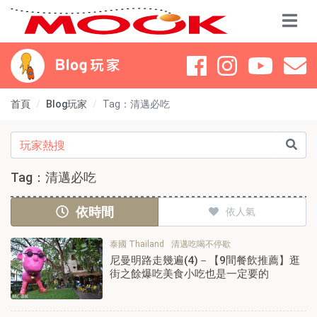
首頁
Blog玩家
Tag：清邁必吃
Tag：清邁必吃
依時間
依人氣
泰國 Thailand
清邁吃喝不停歇
尼曼明路走幾遍(4)－【9間餐飲推薦】逛
街之餘爆吃美食小吃也是一定要的