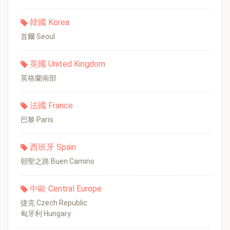
韓國 Korea
首爾 Seoul
英國 United Kingdom
英格蘭南部
法國 France
巴黎 Paris
西班牙 Spain
朝聖之路 Buen Camino
中歐 Central Europe
捷克 Czech Republic
匈牙利 Hungary