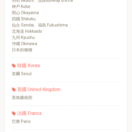
明石 Akashi、淡路島Awaji shima
神戶 Kobe
岡山 Okayama
四國 Shikoku
仙台 Sendai、福島 Fukushima
北海道 Hokkaido
九州 Kyushu
沖繩 Okinawa
日本的種種
韓國 Korea
首爾 Seoul
英國 United Kingdom
英格蘭南部
法國 France
巴黎 Paris