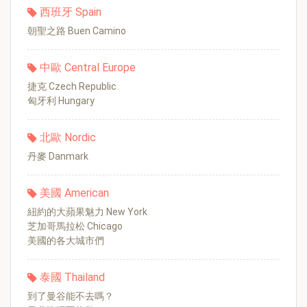
西班牙 Spain
朝聖之路 Buen Camino
中歐 Central Europe
捷克 Czech Republic
匈牙利 Hungary
北歐 Nordic
丹麥 Danmark
美國 American
紐約的大蘋果魅力 New York
芝加哥馬拉松 Chicago
美國的各大城市們
泰國 Thailand
到了曼谷能不去嗎？