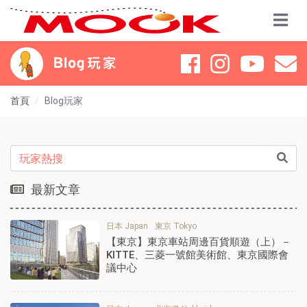
首頁
Blog玩家
最新文章
日本 Japan
東京 Tokyo
【東京】東京車站周邊百貨順遊（上）－
KITTE、三菱一號館美術館、東京國際會
議中心