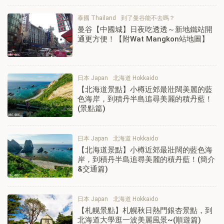
泰國 Thailand
到了曼谷能不去嗎？
曼谷【中國城】日夜吃透透～新地鐵站開
通更方便！【附Wat Mangkon站地圖】
日本 Japan
北海道 Hokkaido
【北海道景點】小樽近郊最壯闊美麗的藍
色海岸，到積丹半島追尋美麗的積丹藍！
(景點篇)
日本 Japan
北海道 Hokkaido
【北海道景點】小樽近郊最壯闊的藍色海
岸，到積丹半島追尋美麗的積丹藍！(簡介
&交通篇)
日本 Japan
北海道 Hokkaido
【札幌景點】札幌秋日熱門銀杏景點，到
北海道大學逛一波美麗風景~(順遊篇)