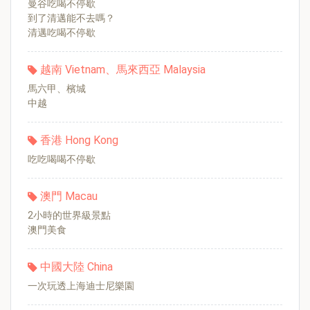
曼谷吃喝不停歇
到了清邁能不去嗎？
清邁吃喝不停歇
越南 Vietnam、馬來西亞 Malaysia
馬六甲、檳城
中越
香港 Hong Kong
吃吃喝喝不停歇
澳門 Macau
2小時的世界級景點
澳門美食
中國大陸 China
一次玩透上海迪士尼樂園