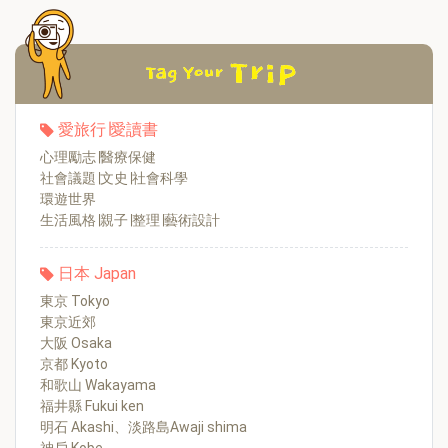
愛旅行∣愛讀書
心理勵志∣醫療保健
社會議題∣文史∣社會科學
環遊世界
生活風格∣親子∣整理∣藝術設計
日本 Japan
東京 Tokyo
東京近郊
大阪 Osaka
京都 Kyoto
和歌山 Wakayama
福井縣 Fukui ken
明石 Akashi、淡路島Awaji shima