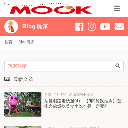
首頁
Blog玩家
最新文章
泰國 Thailand
清邁吃喝不停歇
尼曼明路走幾遍(4)－【9間餐飲推薦】逛
街之餘爆吃美食小吃也是一定要的