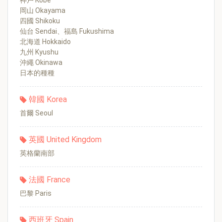
神戶 Kobe
岡山 Okayama
四國 Shikoku
仙台 Sendai、福島 Fukushima
北海道 Hokkaido
九州 Kyushu
沖繩 Okinawa
日本的種種
韓國 Korea
首爾 Seoul
英國 United Kingdom
英格蘭南部
法國 France
巴黎 Paris
西班牙 Spain