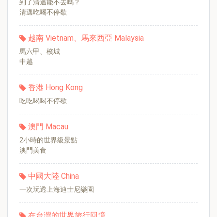
到了清邁能不去嗎？
清邁吃喝不停歇
越南 Vietnam、馬來西亞 Malaysia
馬六甲、檳城
中越
香港 Hong Kong
吃吃喝喝不停歇
澳門 Macau
2小時的世界級景點
澳門美食
中國大陸 China
一次玩透上海迪士尼樂園
在台灣的世界旅行回憶