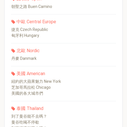
朝聖之路 Buen Camino
中歐 Central Europe
捷克 Czech Republic
匈牙利 Hungary
北歐 Nordic
丹麥 Danmark
美國 American
紐約的大蘋果魅力 New York
芝加哥馬拉松 Chicago
美國的各大城市們
泰國 Thailand
到了曼谷能不去嗎？
曼谷吃喝不停歇