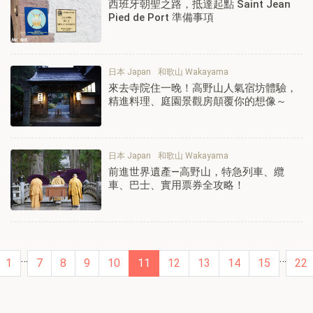
西班牙朝聖之路，抵達起點 Saint Jean
Pied de Port 準備事項
日本 Japan
和歌山 Wakayama
來去寺院住一晚！高野山人氣宿坊體驗，
精進料理、庭園景觀房顛覆你的想像～
日本 Japan
和歌山 Wakayama
前進世界遺產—高野山，特急列車、纜
車、巴士、實用票券全攻略！
…
…
1
7
8
9
10
11
12
13
14
15
22