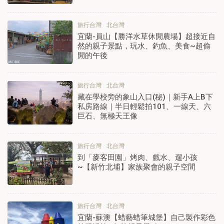
旅行台灣
北台灣
宜蘭-員山【勝洋水草休閒農場】超接近自
然的親子景點，玩水、釣魚、美食~超偷
閒的午後
旅行台灣
北台灣
藏在學校旁的象山入口(秘)｜新手A上B下
私房路線｜半日輕鬆拍101、一線天、六
巨石、無極天王像
旅行台灣
北台灣
到「麥客田園」烤肉、戲水、遛小孩
~【新竹北埔】家族聚會的親子空間
旅行台灣
北台灣
宜蘭-蘇澳【蜡藝蜡筆城堡】自己製作彩色