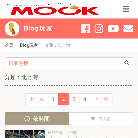
首頁
Blog玩家
分類：北台灣
分類：北台灣
上一頁
1
2
3
4
下一頁
依時間
依人氣
旅行台灣
北台灣