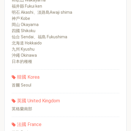
和歌山 Wakayama
福井縣 Fukui ken
明石 Akashi、淡路島Awaji shima
神戶 Kobe
岡山 Okayama
四國 Shikoku
仙台 Sendai、福島 Fukushima
北海道 Hokkaido
九州 Kyushu
沖繩 Okinawa
日本的種種
韓國 Korea
首爾 Seoul
英國 United Kingdom
英格蘭南部
法國 France