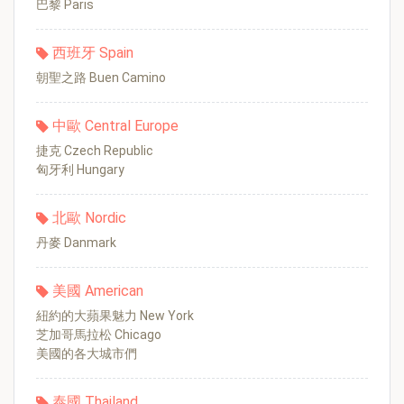
巴黎 Paris
西班牙 Spain
朝聖之路 Buen Camino
中歐 Central Europe
捷克 Czech Republic
匈牙利 Hungary
北歐 Nordic
丹麥 Danmark
美國 American
紐約的大蘋果魅力 New York
芝加哥馬拉松 Chicago
美國的各大城市們
泰國 Thailand