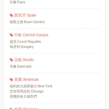
巴黎 Paris
西班牙 Spain
朝聖之路 Buen Camino
中歐 Central Europe
捷克 Czech Republic
匈牙利 Hungary
北歐 Nordic
丹麥 Danmark
美國 American
紐約的大蘋果魅力 New York
芝加哥馬拉松 Chicago
美國的各大城市們