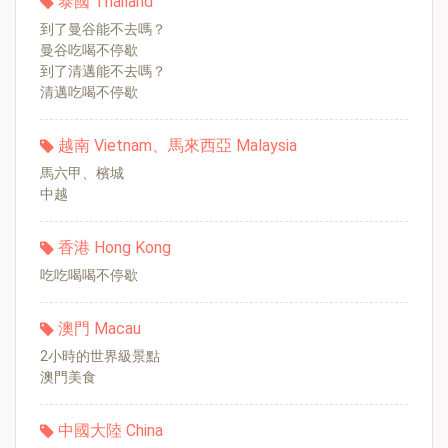
泰國 Thailand
到了曼谷能不去嗎？
曼谷吃喝不停歇
到了清邁能不去嗎？
清邁吃喝不停歇
越南 Vietnam、馬來西亞 Malaysia
馬六甲、檳城
中越
香港 Hong Kong
吃吃喝喝不停歇
澳門 Macau
2小時的世界級景點
澳門美食
中國大陸 China