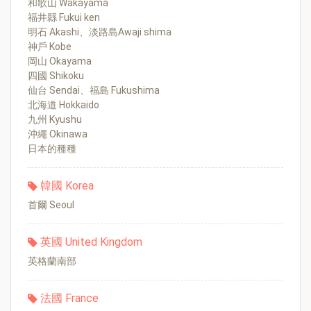
和歌山 Wakayama
福井縣 Fukui ken
明石 Akashi、淡路島Awaji shima
神戶 Kobe
岡山 Okayama
四國 Shikoku
仙台 Sendai、福島 Fukushima
北海道 Hokkaido
九州 Kyushu
沖繩 Okinawa
日本的種種
韓國 Korea
首爾 Seoul
英國 United Kingdom
英格蘭南部
法國 France