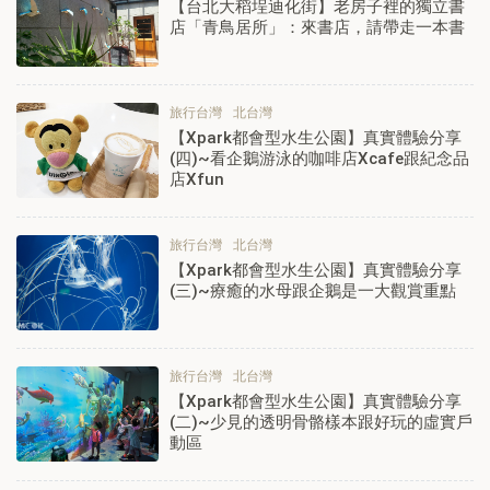
【台北大稻埕迪化街】老房子裡的獨立書
店「青鳥居所」：來書店，請帶走一本書
旅行台灣
北台灣
【Xpark都會型水生公園】真實體驗分享
(四)~看企鵝游泳的咖啡店Xcafe跟紀念品
店Xfun
旅行台灣
北台灣
【Xpark都會型水生公園】真實體驗分享
(三)~療癒的水母跟企鵝是一大觀賞重點
旅行台灣
北台灣
【Xpark都會型水生公園】真實體驗分享
(二)~少見的透明骨骼樣本跟好玩的虛實戶
動區