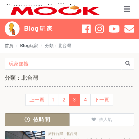
首頁
Blog玩家
分類：北台灣
分類：北台灣
上一頁
1
2
3
4
下一頁
依時間
依人氣
旅行台灣
北台灣